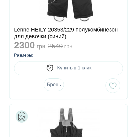
Lenne HEILY 20353/229 полукомбинезон
для девочки (синий)
2300
2540
грн
грн
Размеры:
Купить в 1 клик
Бронь