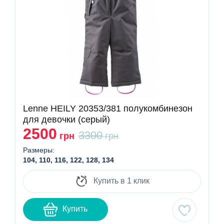
Lenne HEILY 20353/381 полукомбинезон
для девочки (серый)
2500
3300
грн
грн
Размеры:
104, 110, 116, 122, 128, 134
Купить в 1 клик
Купить