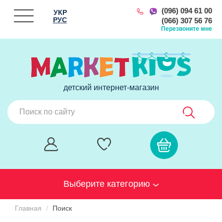
(096) 094 61 00
УКР
РУС
(066) 307 56 76
Перезвоните мне
детский интернет-магазин
Выберите категорию
Главная
Поиск