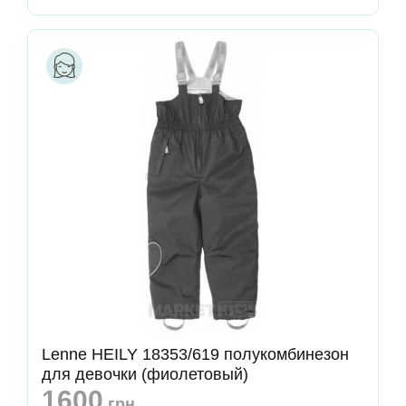
Lenne HEILY 18353/619 полукомбинезон
для девочки (фиолетовый)
1600
грн