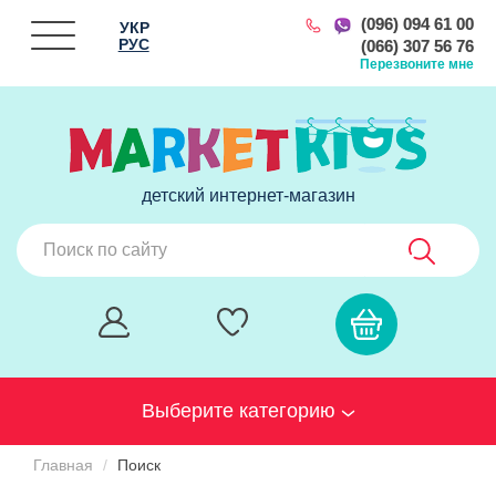
(096) 094 61 00
УКР
РУС
(066) 307 56 76
Перезвоните мне
детский интернет-магазин
Выберите категорию
Главная
Поиск