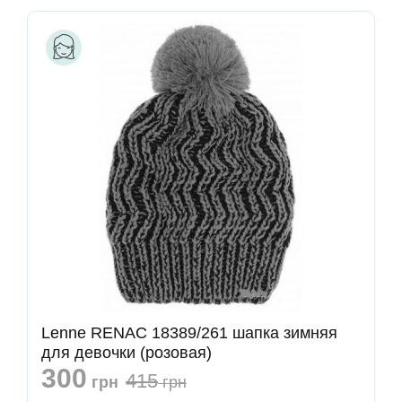
Lenne RENAC 18389/261 шапка зимняя
для девочки (розовая)
300
415
грн
грн