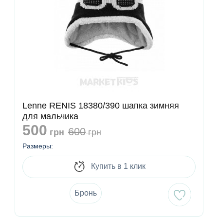
Lenne RENIS 18380/390 шапка зимняя
для мальчика
500
600
грн
грн
Размеры:
Купить в 1 клик
Бронь