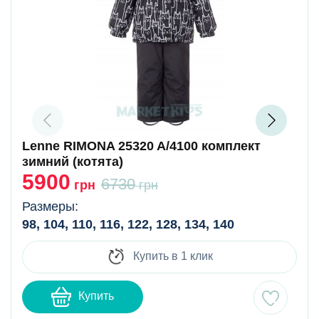
Lenne RIMONA 25320 A/4100 комплект
зимний (котята)
5900
6730
грн
грн
Размеры:
98, 104, 110, 116, 122, 128, 134, 140
Купить в 1 клик
Купить