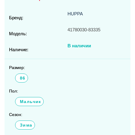
HUPPA
Бренд:
41780030-83335
Модель:
В наличии
Наличие:
Размер:
86
Пол:
Мальчик
Сезон:
Зима