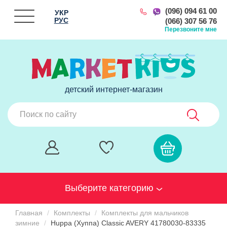
(096) 094 61 00
УКР
РУС
(066) 307 56 76
Перезвоните мне
детский интернет-магазин
Выберите категорию
Главная
Комплекты
Комплекты для мальчиков
зимние
Huppa (Хуппа) Classic AVERY 41780030-83335