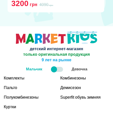
3200
грн
4090
грн
детский интернет-магазин
только оригинальная продукция
9 лет на рынке
Мальчик
Девочка
Комплекты
Комбинезоны
Пальто
Демисезон
Полукомбинезоны
Superfit обувь зимняя
Куртки