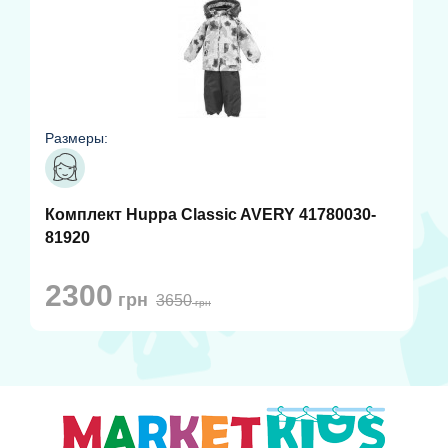
Размеры:
Комплект Huppa Classic AVERY 41780030-
81920
2300
грн
3650
грн