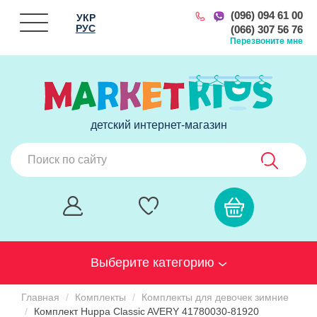
(096) 094 61 00
УКР
РУС
(066) 307 56 76
Перезвоните мне
детский интернет-магазин
Выберите категорию
Главная
Комплекты
Комплекты для девочек зимние
Комплект Huppa Classic AVERY 41780030-81920