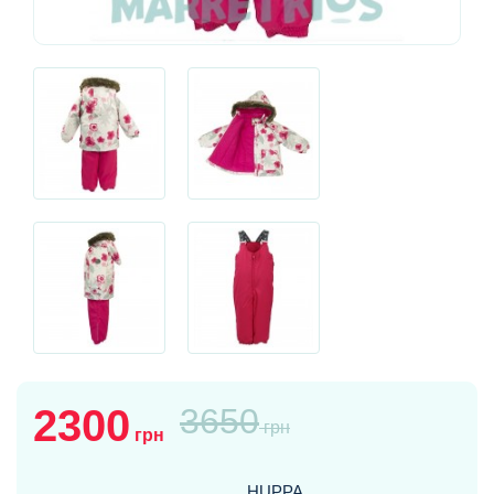
2300
3650
грн
грн
HUPPA