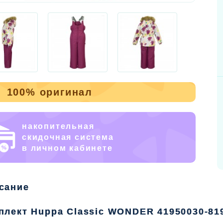
100% оригинал
накопительная
скидочная система
в личном кабинете
сание
плект Huppa Classic WONDER 41950030-81