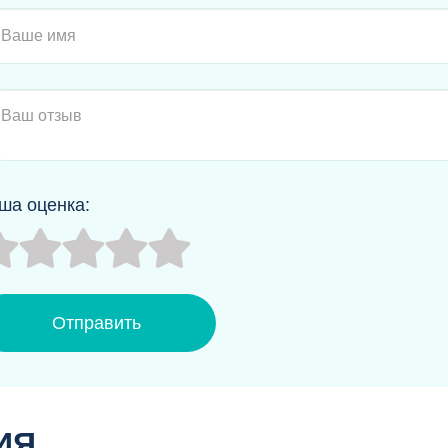
ша оценка:
Отправить
ИЯ