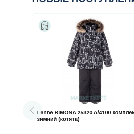
Lenne RIMONA 25320 A/4100 компле
зимний (котята)