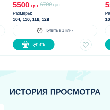
5500
5
6700
грн
грн
Размеры:
Ра
104, 110, 116, 128
10
Купить в 1 клик
Купить
ИСТОРИЯ ПРОСМОТРА