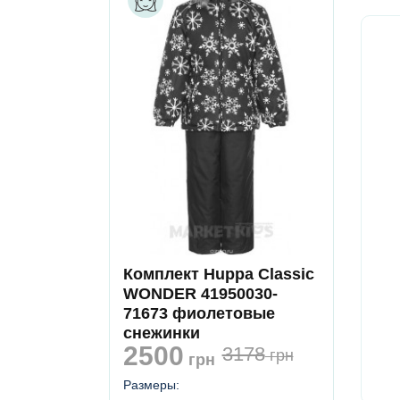
Комплект Huppa Classic
WONDER 41950030-
71673 фиолетовые
снежинки
2500
3178
грн
грн
Размеры: