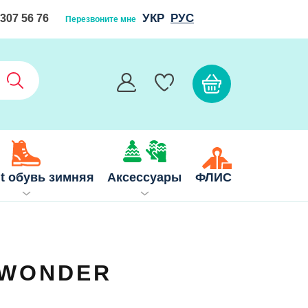
УКР
РУС
 307 56 76
Перезвоните мне
it обувь зимняя
Аксессуары
ФЛИС
c WONDER