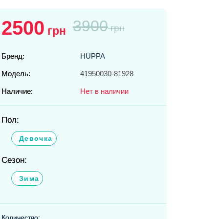
2500
3900
грн
грн
Бренд:
HUPPA
Модель:
41950030-81928
Наличие:
Нет в наличии
Пол:
Девочка
Сезон:
Зима
Количество: