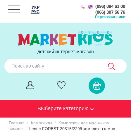
(096) 094 61 00
УКР
РУС
(066) 307 56 76
Перезвоните мне
детский интернет-магазин
Выберите категорию
Главная
Комплекты
Комплекты для мальчиков
зимние
Lenne FOREST 20315/2299 комплект (темно