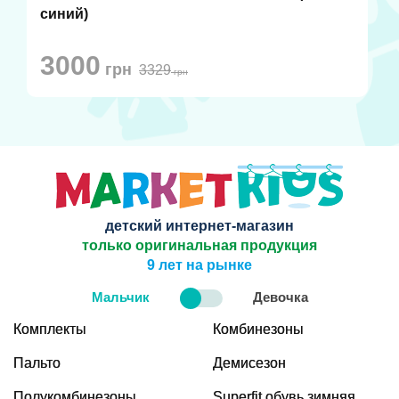
синий)
3000
грн
3329
грн
детский интернет-магазин
только оригинальная продукция
9 лет на рынке
Мальчик
Девочка
Комплекты
Комбинезоны
Пальто
Демисезон
Полукомбинезоны
Superfit обувь зимняя