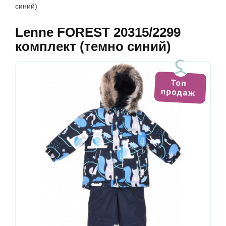
синий)
Lenne FOREST 20315/2299
комплект (темно синий)