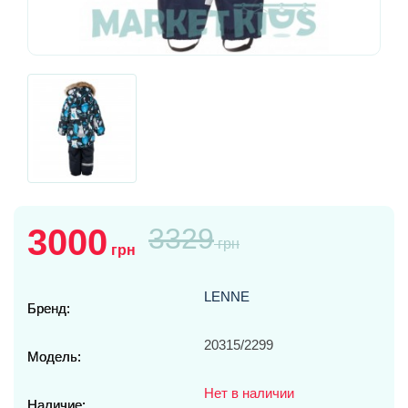
3000
3329
грн
грн
LENNE
Бренд:
20315/2299
Модель:
Нет в наличии
Наличие: