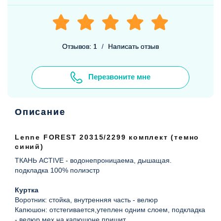
Отзывов: 1
/
Написать отзыв
Перезвоните мне
Описание
Lenne
FOREST 20315/2299 комплект (темно
синий)
ТКАНЬ ACTIVE -
водонепроницаема, дышащая.
подкладка 100% полиэстр
Куртка
Воротник: стойка, внутренняя часть - велюр
Капюшон: отстегивается,утеплен одним слоем, подкладка
- велюр,мех на капюшоне пришит