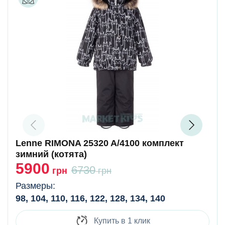
Lenne RIMONA 25320 A/4100 комплект
зимний (котята)
5900
6730
грн
грн
Размеры:
98, 104, 110, 116, 122, 128, 134, 140
Купить в 1 клик