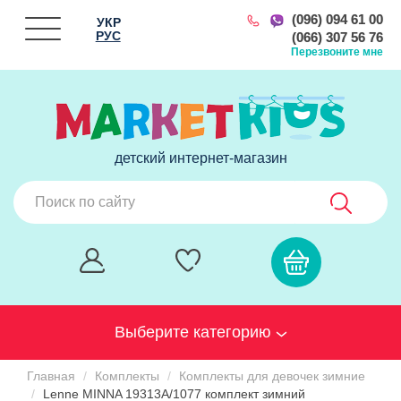
(096) 094 61 00
УКР
РУС
(066) 307 56 76
Перезвоните мне
детский интернет-магазин
Выберите категорию
Главная
Комплекты
Комплекты для девочек зимние
Lenne MINNA 19313A/1077 комплект зимний