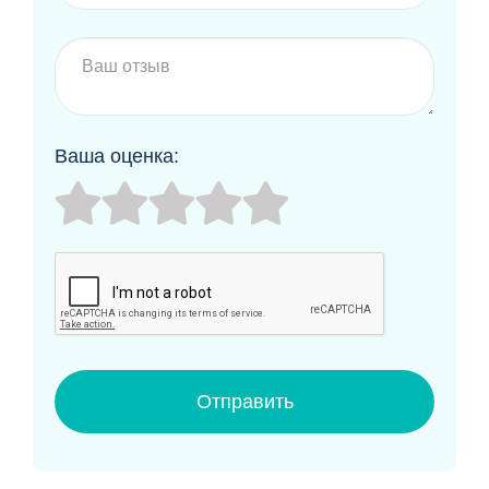
Утеплитель: 180гр
Светоотражатели: есть
Ваша оценка:
Отправить