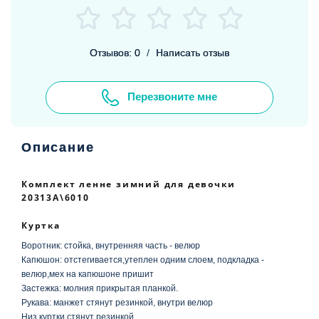
Отзывов: 0
/
Написать отзыв
Перезвоните мне
Описание
Комплект ленне зимний для девочки
20313A\6010
Куртка
Воротник: стойка, внутренняя часть - велюр
Капюшон: отстегивается,утеплен одним слоем, подкладка -
велюр,мех на капюшоне пришит
Застежка: молния прикрытая планкой.
Рукава: манжет стянут резинкой, внутри велюр
Низ куртки стянут резинкой