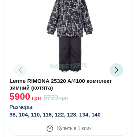
Lenne RIMONA 25320 A/4100 комплект
зимний (котята)
5900
6730
грн
грн
Размеры:
98, 104, 110, 116, 122, 128, 134, 140
Купить в 1 клик