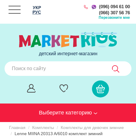
(096) 094 61 00
УКР
РУС
(066) 307 56 76
Перезвоните мне
детский интернет-магазин
Выберите категорию
Главная
Комплекты
Комплекты для девочек зимние
Lenne MIINA 20313 A/6010 комплект зимний