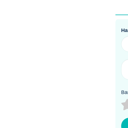
На
Ва