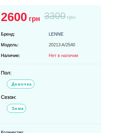
2600
3300
грн
грн
Бренд:
LENNE
Модель:
20213 A/2540
Наличие:
Нет в наличии
Пол:
Девочка
Сезон:
Зима
Количество: