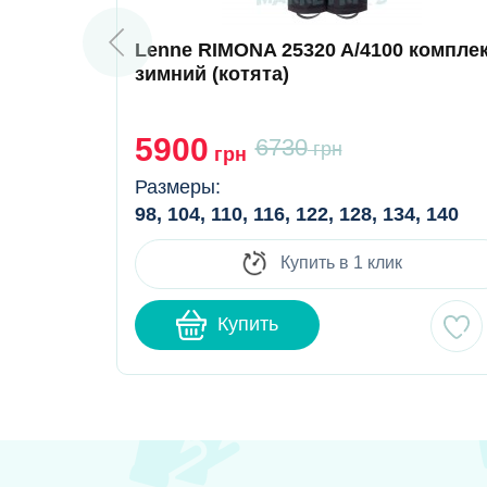
Lenne RIMONA 25320 A/4100 компле
зимний (котята)
5900
6730
грн
грн
Размеры:
98, 104, 110, 116, 122, 128, 134, 140
Купить в 1 клик
Купить