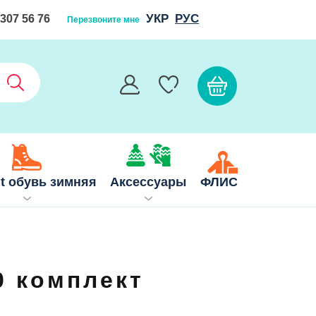
УКР
РУС
 307 56 76
Перезвоните мне
it обувь зимняя
Аксессуары
ФЛИС
0 комплект