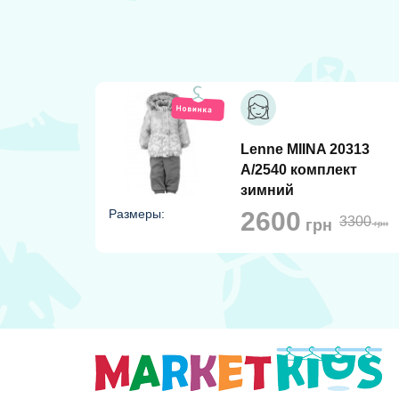
Lenne MIINA 20313
A/2540 комплект
зимний
Размеры:
2600
3300
грн
грн