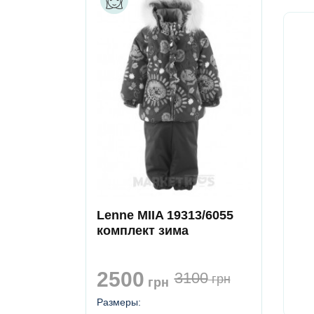
Lenne MIIA 19313/6055
комплект зима
2500
3100
грн
грн
Размеры: