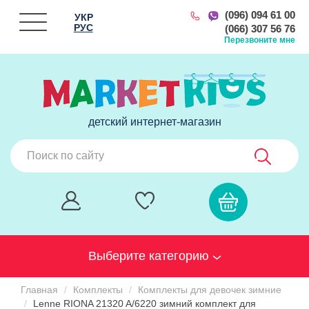
(096) 094 61 00
УКР
РУС
(066) 307 56 76
Перезвоните мне
детский интернет-магазин
Выберите категорию
Главная
Комплекты
Комплекты для девочек зимние
Lenne RIONA 21320 A/6220 зимний комплект для