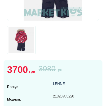
3700
3980
грн
грн
LENNE
Бренд:
21320 A/6220
Модель: