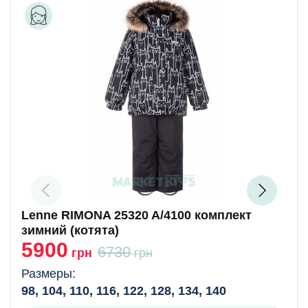
Lenne RIMONA 25320 A/4100 комплект
зимний (котята)
5900
6730
грн
грн
Размеры:
98, 104, 110, 116, 122, 128, 134, 140