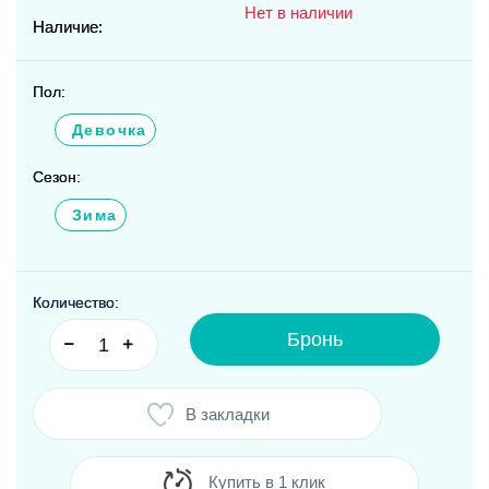
Нет в наличии
Наличие:
Пол:
Девочка
Сезон:
Зима
Количество:
Бронь
В закладки
Купить в 1 клик