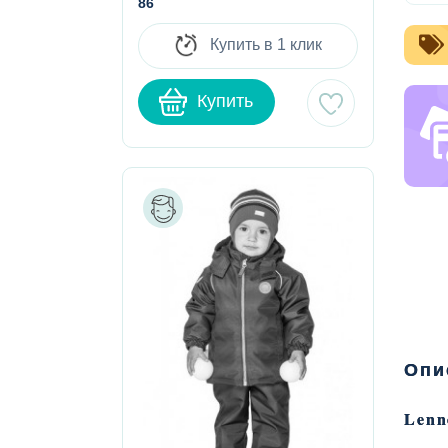
86
Купить в 1 клик
Купить
Опи
Lenn