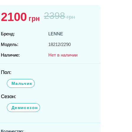
2100
2398
грн
грн
Бренд:
LENNE
Модель:
18212/2290
Наличие:
Нет в наличии
Пол:
Мальчик
Сезон:
Демисезон
Количество: