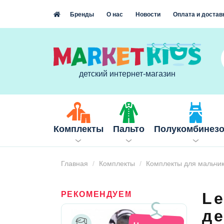
Бренды
О нас
Новости
Оплата и достав
детский интернет-магазин
Комплекты
Пальто
Полукомбинез
Главная
Комплекты
Комплекты для мальчи
L
РЕКОМЕНДУЕМ
д