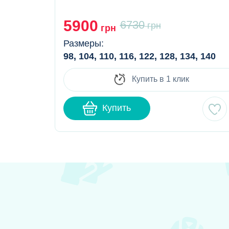
5900
6730
грн
грн
Размеры:
98, 104, 110, 116, 122, 128, 134, 140
Купить в 1 клик
Купить