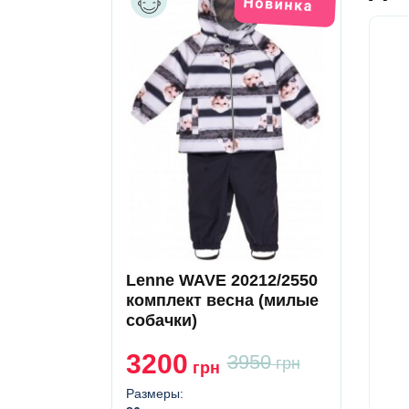
Lenne WAVE 20212/2550
комплект весна (милые
собачки)
3200
3950
грн
грн
Размеры: