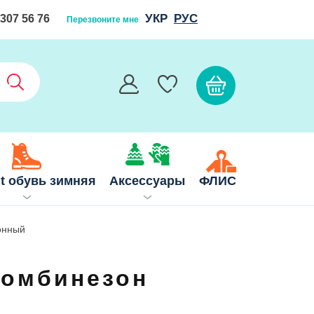
УКР
РУС
 307 56 76
Перезвоните мне
it обувь зимняя
Аксессуары
ФЛИС
онный
комбинезон