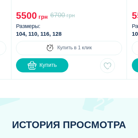
5500
5
6700
грн
грн
Размеры:
Ра
104, 110, 116, 128
10
Купить в 1 клик
Купить
ИСТОРИЯ ПРОСМОТРА