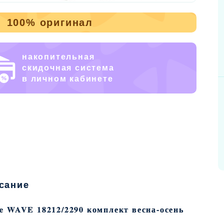
100% оригинал
накопительная
скидочная система
в личном кабинете
сание
e WAVE 18212/2290 комплект весна-осень