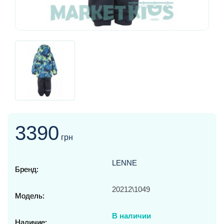
3390
грн
LENNE
Бренд:
20212\1049
Модель:
В наличии
Наличие: