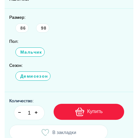
Размер:
86
98
Пол:
Мальчик
Сезон:
Демисезон
Количество:
Купить
В закладки