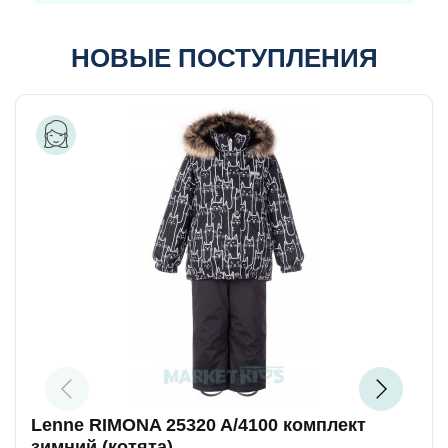
НОВЫЕ ПОСТУПЛЕНИЯ
Lenne RIMONA 25320 A/4100 комплект
зимний (котята)