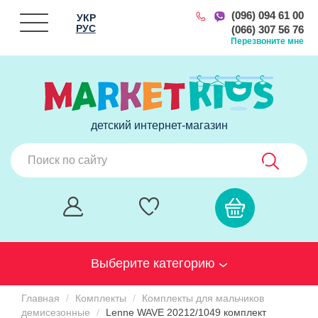
(096) 094 61 00
УКР
РУС
(066) 307 56 76
Перезвоните мне
детский интернет-магазин
Выберите категорию
Главная
Комплекты
Комплекты для мальчиков
демисезонные
Lenne WAVE 20212/1049 комплект