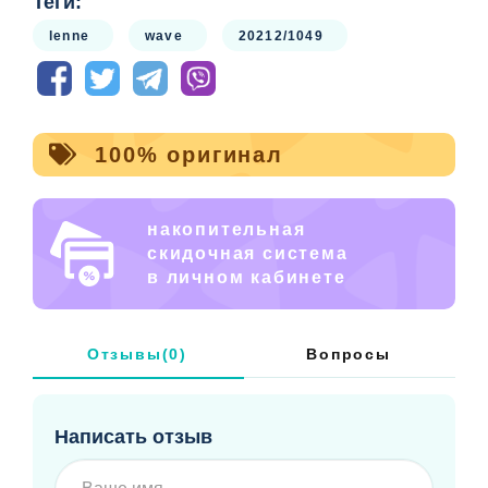
Теги:
lenne
wave
20212/1049
100% оригинал
накопительная
скидочная система
в личном кабинете
Отзывы(0)
Вопросы
Написать отзыв