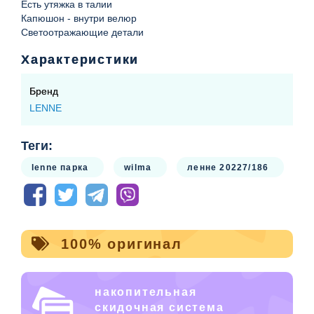
Есть утяжка в талии
Капюшон - внутри велюр
Светоотражающие детали
Характеристики
Бренд
LENNE
Теги:
lenne парка
wilma
ленне 20227/186
100% оригинал
накопительная
скидочная система