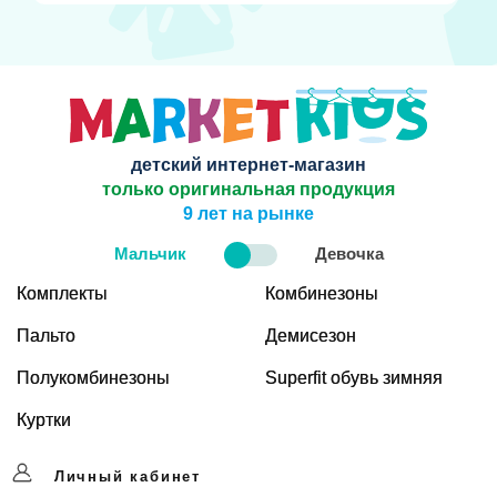
детский интернет-магазин
только оригинальная продукция
9 лет на рынке
Мальчик
Девочка
Комплекты
Комбинезоны
Пальто
Демисезон
Полукомбинезоны
Superfit обувь зимняя
Куртки
Личный кабинет