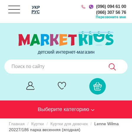
(096) 094 61 00
УКР
РУС
(066) 307 56 76
Перезвоните мне
детский интернет-магазин
Выберите категорию
Главная
Куртки
Куртки для девочек
Lenne Wilma
20227/186 парка весенняя (ягодная)