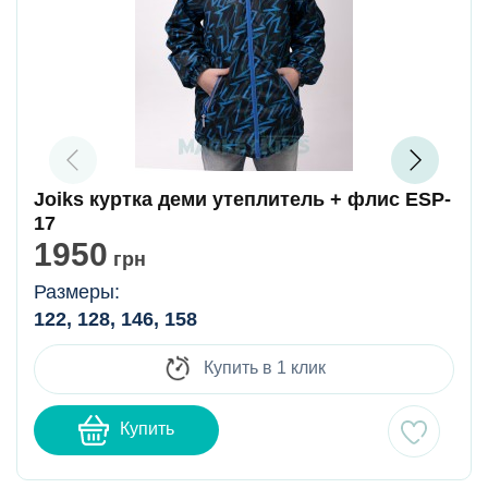
Joiks куртка деми утеплитель + флис ESP-
17
1950
грн
Размеры:
122, 128, 146, 158
Купить в 1 клик
Купить