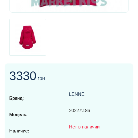
3330
грн
LENNE
Бренд:
20227\186
Модель:
Нет в наличии
Наличие: