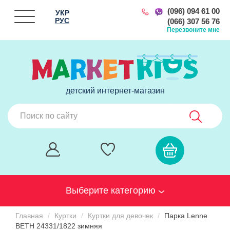
(096) 094 61 00
УКР
РУС
(066) 307 56 76
Перезвоните мне
детский интернет-магазин
Выберите категорию
Главная
Куртки
Куртки для девочек
Парка Lenne
BETH 24331/1822 зимняя