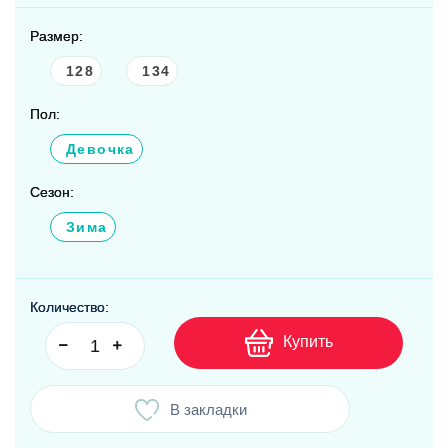
Размер:
128
134
Пол:
Девочка
Сезон:
Зима
Количество:
Купить
В закладки