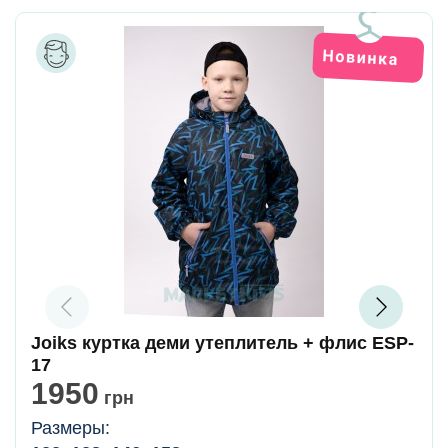
Joiks куртка деми утеплитель + флис ESP-
17
1950
грн
Размеры: