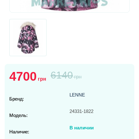
4700
6140
грн
грн
LENNE
Бренд:
24331-1822
Модель:
В наличии
Наличие: