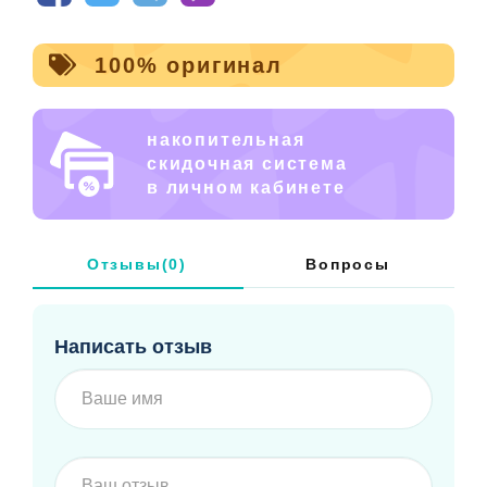
Светоотражатели: есть
Модель полномерная
100% оригинал
накопительная
скидочная система
в личном кабинете
Отзывы(0)
Вопросы
Написать отзыв