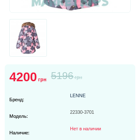
4200
5196
грн
грн
LENNE
Бренд:
22330-3701
Модель:
Нет в наличии
Наличие: