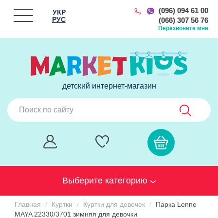
(096) 094 61 00
УКР
РУС
(066) 307 56 76
Перезвоните мне
детский интернет-магазин
Выберите категорию
Главная
Куртки
Куртки для девочек
Парка Lenne
MAYA 22330/3701 зимняя для девочки