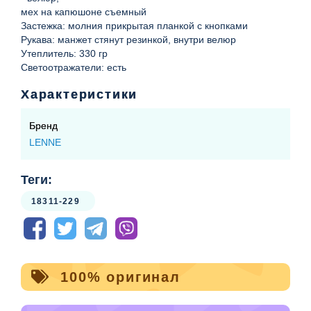
мех на капюшоне съемный
Застежка: молния прикрытая планкой с кнопками
Рукава: манжет стянут резинкой, внутри велюр
Утеплитель: 330 гр
Светоотражатели: есть
Характеристики
Бренд
LENNE
Теги:
18311-229
100% оригинал