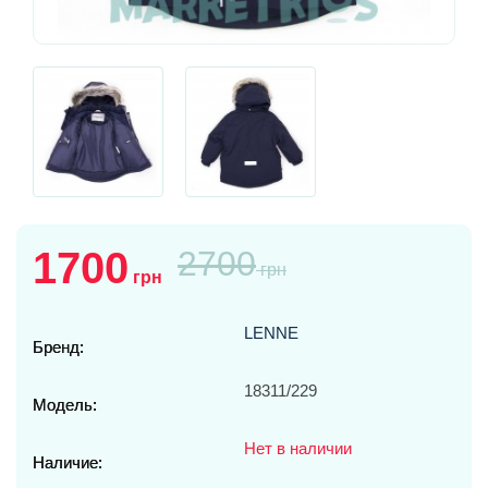
1700
2700
грн
грн
LENNE
Бренд:
18311/229
Модель:
Нет в наличии
Наличие: