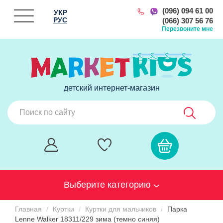
(096) 094 61 00
УКР
РУС
(066) 307 56 76
Перезвоните мне
детский интернет-магазин
Выберите категорию
Главная
Куртки
Куртки для мальчиков
Парка
Lenne Walker 18311/229 зима (темно синяя)