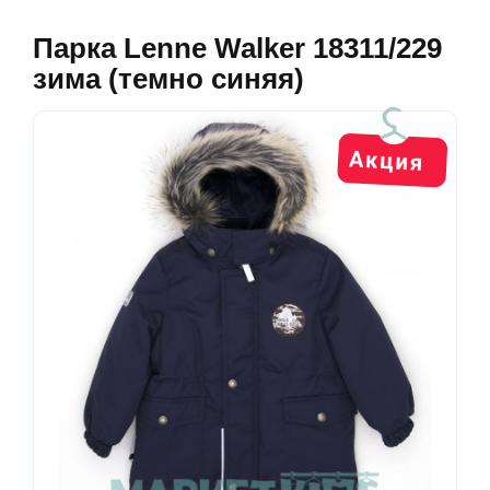
Парка Lenne Walker 18311/229
зима (темно синяя)