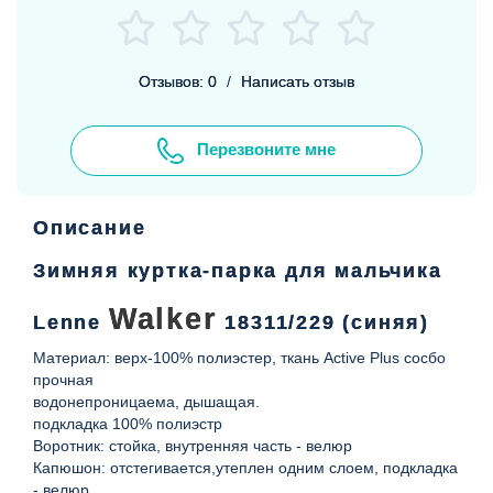
Отзывов: 0
/
Написать отзыв
Перезвоните мне
Описание
Зимняя куртка-парка для мальчика
Walker
Lenne
18311/229 (синяя)
Материал: верх-100% полиэстер, ткань Active Plus сосбо
прочная
водонепроницаема, дышащая.
подкладка 100% полиэстр
Воротник: стойка, внутренняя часть - велюр
Капюшон: отстегивается,утеплен одним слоем, подкладка
- велюр,