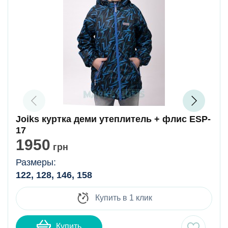
Joiks куртка деми утеплитель + флис ESP-
17
1950
грн
Размеры:
122, 128, 146, 158
Купить в 1 клик
Купить