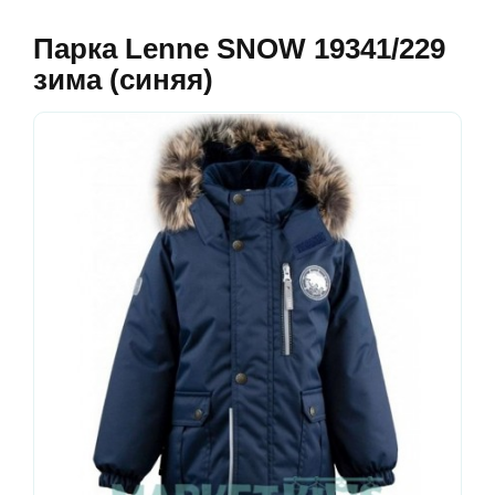
Парка Lenne SNOW 19341/229
зима (синяя)