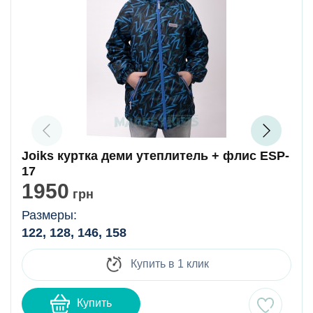
Joiks куртка деми утеплитель + флис ESP-
17
1950
грн
Размеры:
122, 128, 146, 158
Купить в 1 клик
Купить