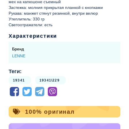
мех на капюшоне съемный
Застежка: молния прикрытая планкой с кнопками
Рукава: манжет стянут резинкой, внутри велюр
Утеплитель: 330 гр
Светоотражатели: есть
Характеристики
Бренд
LENNE
Теги:
19341
19341\229
100% оригинал