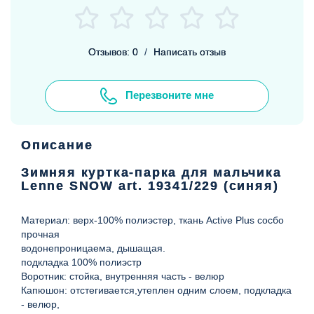
Отзывов: 0
/
Написать отзыв
Перезвоните мне
Описание
Зимняя куртка-парка для мальчика
Lenne SNOW art. 19341/229 (синяя)
Материал: верх-100% полиэстер, ткань Active Plus сосбо
прочная
водонепроницаема, дышащая.
подкладка 100% полиэстр
Воротник: стойка, внутренняя часть - велюр
Капюшон: отстегивается,утеплен одним слоем, подкладка
- велюр,