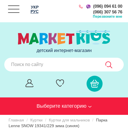
(096) 094 61 00
УКР
РУС
(066) 307 56 76
Перезвоните мне
детский интернет-магазин
Выберите категорию
Главная
Куртки
Куртки для мальчиков
Парка
Lenne SNOW 19341/229 зима (синяя)