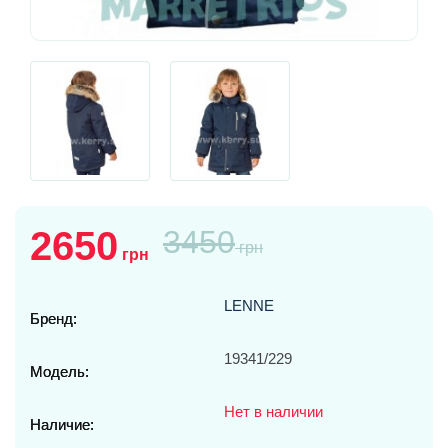
2650
3450
грн
грн
LENNE
Бренд:
19341/229
Модель:
Нет в наличии
Наличие: