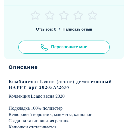
Отзывов: 0
/
Написать отзыв
Перезвоните мне
Описание
Комбинезон Lenne (ленне) демисезонный
HAPPY арт 20205A\2637
Коллекция Lenne весна 2020
Подкладка 100% полиэстер
Bелюровый ворoтник, манжеты, капюшон
Сзади на талии вшитая резинка
Капюшон отстегивается