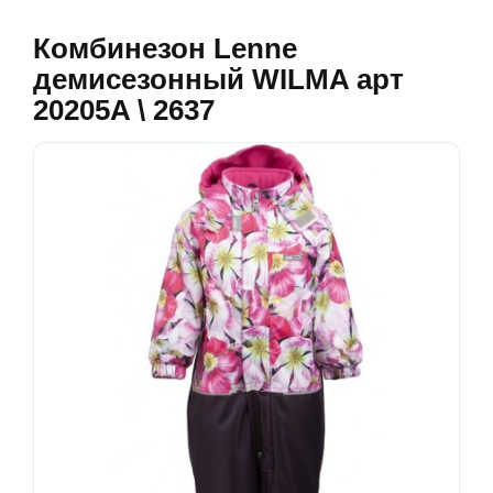
Комбинезон Lenne
демисезонный WILMA арт
20205A \ 2637