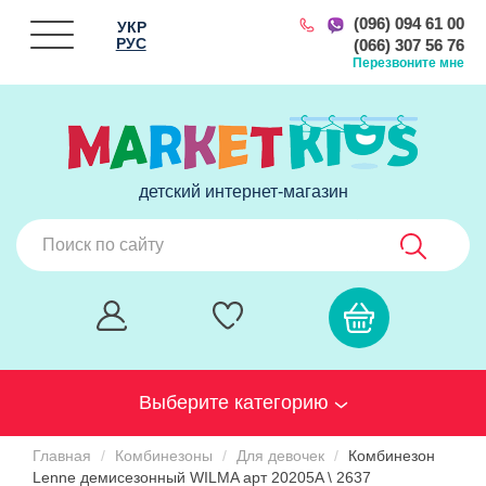
(096) 094 61 00
УКР
РУС
(066) 307 56 76
Перезвоните мне
детский интернет-магазин
Выберите категорию
Главная
Комбинезоны
Для девочек
Комбинезон
Lenne демисезонный WILMA арт 20205A \ 2637