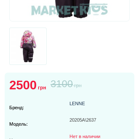
2500
3100
грн
грн
LENNE
Бренд:
20205A\2637
Модель:
Нет в наличии