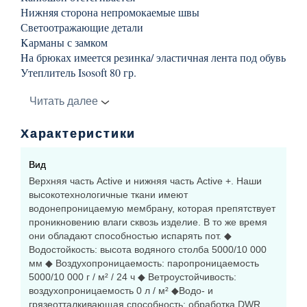
Нижняя сторона непромокаемые швы
Светоотражающие детали
Kарманы с замком
Hа брюках имеется резинка/ эластичная лента под обувь
Утеплитель Isosoft 80 гр.
Читать далее
Характеристики
Вид
Верхняя часть Active и нижняя часть Active +. Наши
высокотехнологичные ткани имеют
водонепроницаемую мембрану, которая препятствует
проникновению влаги сквозь изделие. В то же время
они обладают способностью испарять пот. ◆
Водостойкость: высота водяного столба 5000/10 000
мм ◆ Воздухопроницаемость: паропроницаемость
5000/10 000 г / м² / 24 ч ◆ Ветроустойчивость:
воздухопроницаемость 0 л / м² ◆Водо- и
грязеотталкивающая способность: обработка DWR