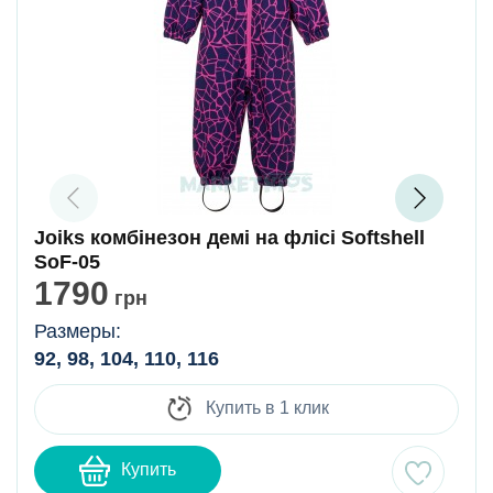
Joiks комбінезон демі на флісі Softshell
SoF-05
1790
грн
Размеры:
92, 98, 104, 110, 116
Купить в 1 клик
Купить