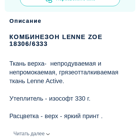
Описание
КОМБИНЕЗОН LENNE ZOE
18306/6333
Ткань верха- непродуваемая и
непромокаемая, грязеотталкиваемая
ткань Lenne Active.
Утеплитель - изософт 330 г.
Расцветка - верх - яркий принт .
Капюшон с искусственной опушкой ,
Читать далее