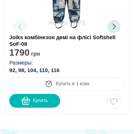
Joiks комбінезон демі на флісі Softshell
SoF-08
1790
грн
Размеры:
92, 98, 104, 110, 116
Купить в 1 клик
Купить