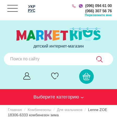
(096) 094 61 00
УКР
РУС
(066) 307 56 76
Перезвоните мне
детский интернет-магазин
Выберите категорию
Главная
Комбинезоны
Для мальчиков
Lenne ZOE
18306-6333 комбинезон зима