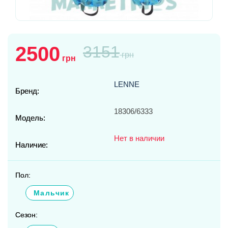
2500
3151
грн
грн
LENNE
Бренд:
18306/6333
Модель:
Нет в наличии
Наличие:
Пол:
Мальчик
Сезон: