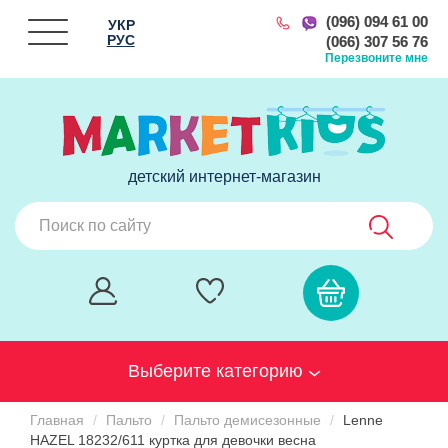
(096) 094 61 00
УКР
РУС
(066) 307 56 76
Перезвоните мне
детский интернет-магазин
Выберите категорию
Главная
Пальто
Пальто демисезонные
Lenne
HAZEL 18232/611 куртка для девочки весна