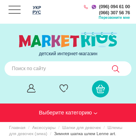
(096) 094 61 00
УКР
РУС
(066) 307 56 76
Перезвоните мне
детский интернет-магазин
Выберите категорию
Главная
Аксессуары
Шапки для девочек
Шлемы
для девочек (зима)
Зимняя шапка шлем Lenne art.