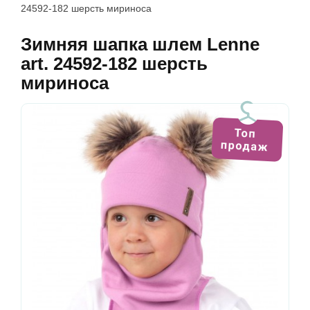
24592-182 шерсть мириноса
Зимняя шапка шлем Lenne
art. 24592-182 шерсть
мириноса