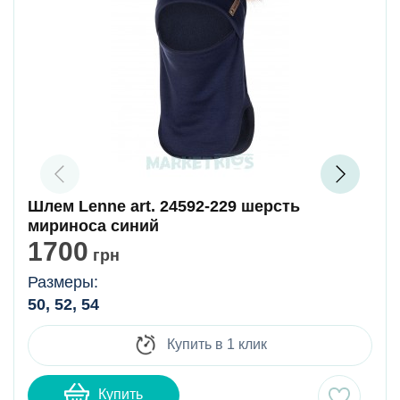
Шлем Lenne art. 24592-229 шерсть
мириноса синий
1700
грн
Размеры:
50, 52, 54
Купить в 1 клик
Купить