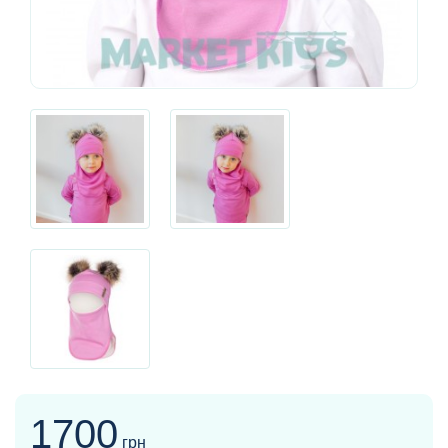
1700
грн