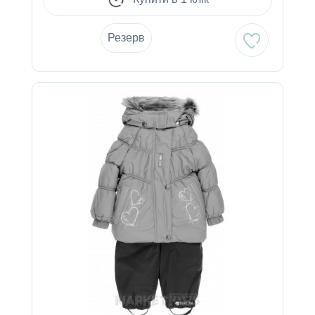
Резерв