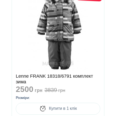
Lenne FRANK 18318/6791 комплект
зима
2500
3839
грн
грн
Розміри:
Купити в 1 клік