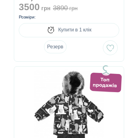
3500
3890
грн
грн
Розміри:
Купити в 1 клік
Резерв