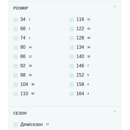
РОЗМІР
34
116
1
41
68
122
1
42
74
128
1
45
80
134
14
34
86
140
12
32
92
146
18
7
98
152
34
5
104
158
38
4
110
164
50
3
СЕЗОН
Демісезон
77