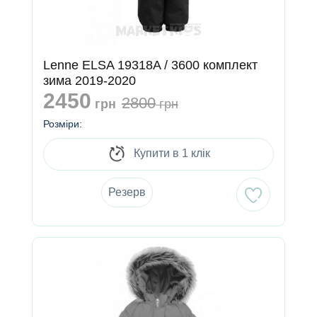
Lenne ELSA 19318A / 3600 комплект
зима 2019-2020
2450
2800
грн
грн
Розміри:
Купити в 1 клік
Резерв