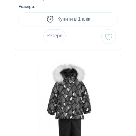
Розміри:
Купити в 1 клік
Резерв