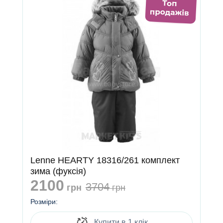
Lenne HEARTY 18316/261 комплект
зима (фуксія)
2100
3704
грн
грн
Розміри:
Купити в 1 клік