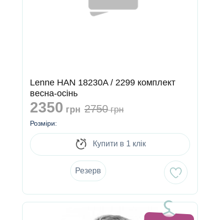
Lenne HAN 18230A / 2299 комплект
весна-осінь
2350
2750
грн
грн
Розміри:
Купити в 1 клік
Резерв