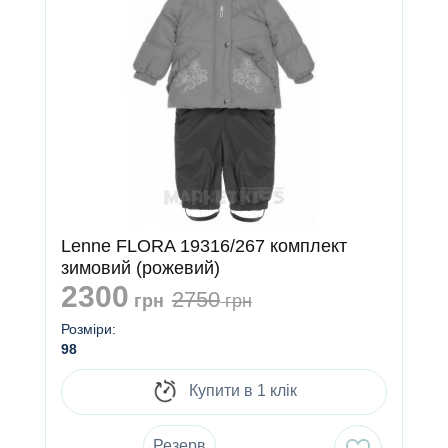
Lenne FLORA 19316/267 комплект
зимовий (рожевий)
2300
2750
грн
грн
Розміри:
98
Купити в 1 клік
Резерв