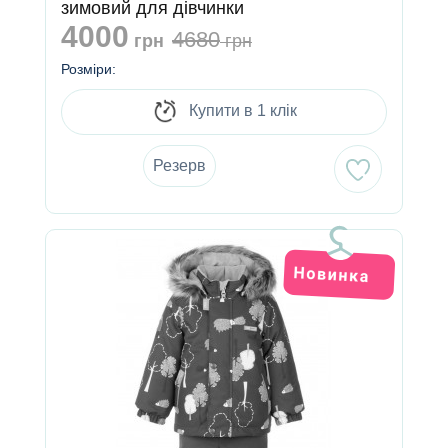
зимовий для дівчинки
4000
4680
грн
грн
Розміри:
Купити в 1 клік
Резерв