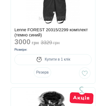
Lenne FOREST 20315/2299 комплект
(темно синий)
3000
3329
грн
грн
Розміри:
Купити в 1 клік
Резерв