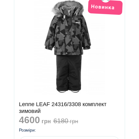
Lenne LEAF 24316/3308 комплект
зимовий
4600
6180
грн
грн
Розміри: