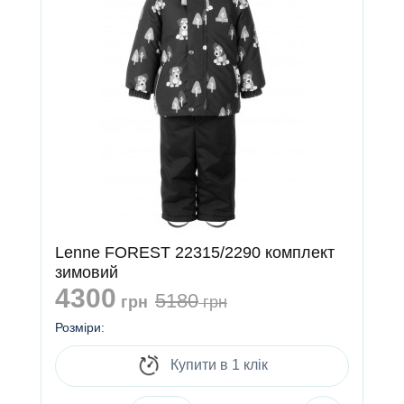
Lenne FOREST 22315/2290 комплект
зимовий
4300
5180
грн
грн
Розміри:
Купити в 1 клік