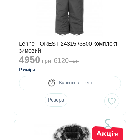
Lenne FOREST 24315 /3800 комплект
зимовий
4950
6120
грн
грн
Розміри:
Купити в 1 клік
Резерв