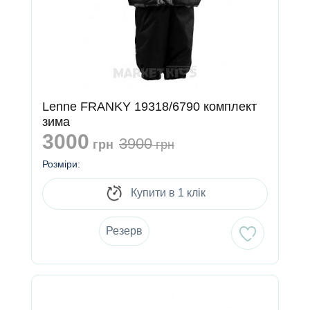
Lenne FRANKY 19318/6790 комплект
зима
3000
3900
грн
грн
Розміри:
Купити в 1 клік
Резерв