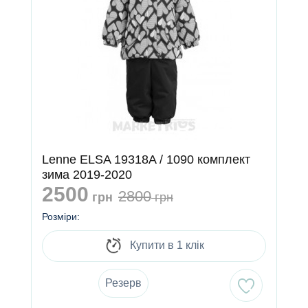
Lenne ELSA 19318A / 1090 комплект
зима 2019-2020
2500
2800
грн
грн
Розміри:
Купити в 1 клік
Резерв