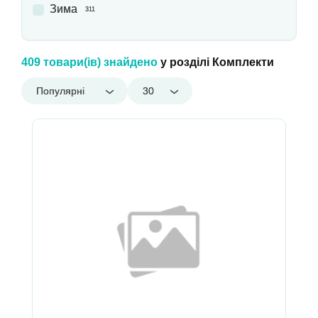
Зима
311
409 товари(ів) знайдено
у розділі Комплекти
Популярні
30