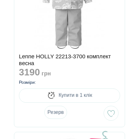
Lenne HOLLY 22213-3700 комплект
весна
3190
грн
Розміри:
Купити в 1 клік
Резерв