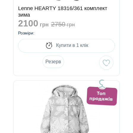
Lenne HEARTY 18316/361 комплект
зима
2100
2750
грн
грн
Розміри:
Купити в 1 клік
Резерв