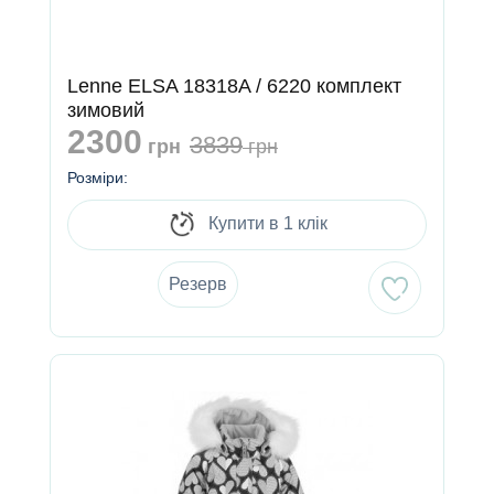
Lenne ELSA 18318A / 6220 комплект
зимовий
2300
3839
грн
грн
Розміри:
Купити в 1 клік
Резерв