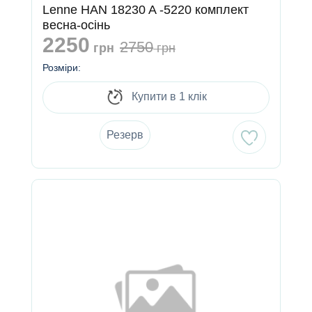
Lenne HAN 18230 A -5220 комплект
весна-осінь
2250
2750
грн
грн
Розміри:
Купити в 1 клік
Резерв