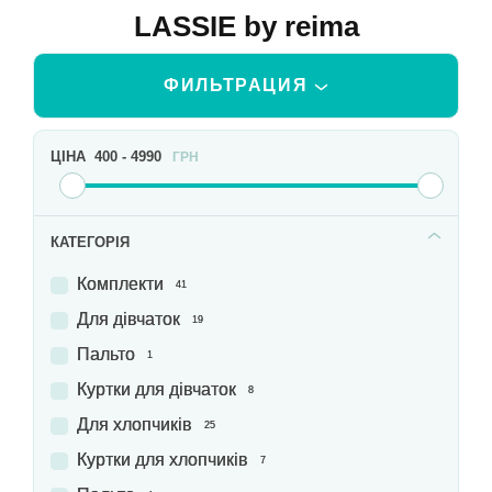
LASSIE by reima
ФИЛЬТРАЦИЯ
ЦІНА
400
-
4990
ГРН
КАТЕГОРІЯ
Комплекти
41
Для дівчаток
19
Пальто
1
Куртки для дівчаток
8
Для хлопчиків
25
Куртки для хлопчиків
7