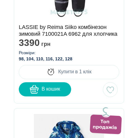
LASSIE by Reima Siiko комбінезон
зимовий 7100021A 6962 для хлопчика
3390
грн
Розміри:
98, 104, 110, 116, 122, 128
Купити в 1 клік
В кошик