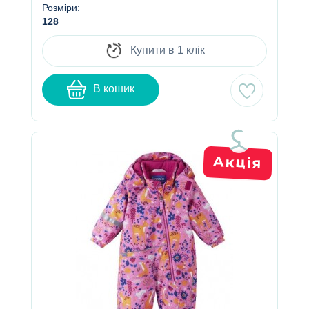
Розміри:
128
Купити в 1 клік
В кошик