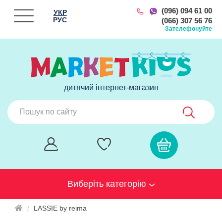
(096) 094 61 00
УКР
РУС
(066) 307 56 76
Зателефонуйте
дитячий інтернет-магазин
Виберіть категорію
LASSIE by reima