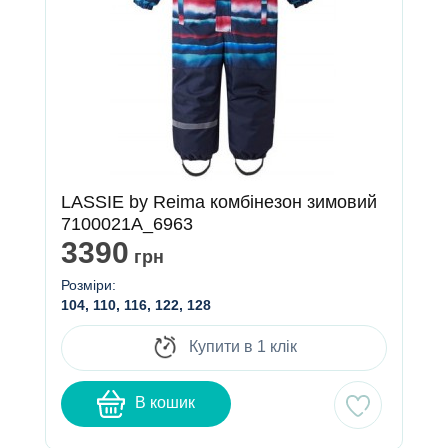
LASSIE by Reima комбінезон зимовий
7100021A_6963
3390
грн
Розміри:
104, 110, 116, 122, 128
Купити в 1 клік
В кошик