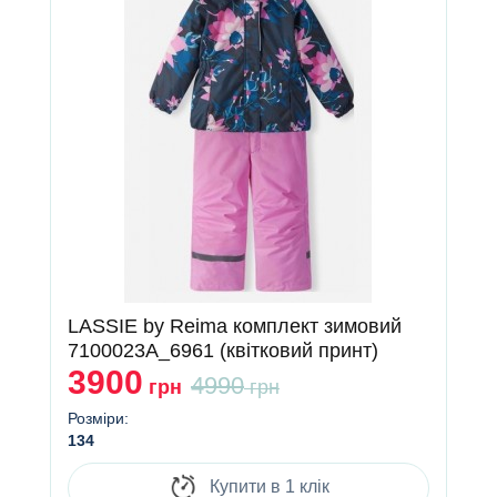
LASSIE by Reima комплект зимовий
7100023A_6961 (квітковий принт)
3900
4990
грн
грн
Розміри:
134
Купити в 1 клік