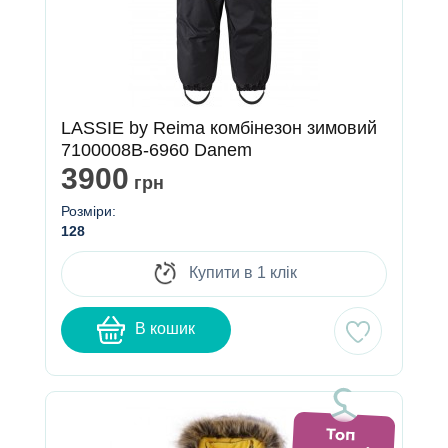
LASSIE by Reima комбінезон зимовий
7100008B-6960 Danem
3900
грн
Розміри:
128
Купити в 1 клік
В кошик