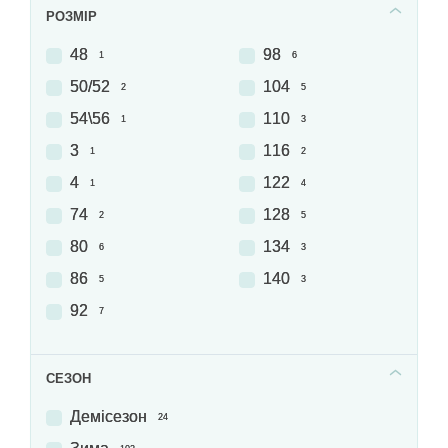
РОЗМІР
48
98
1
6
50/52
104
2
5
54\56
110
1
3
3
116
1
2
4
122
1
4
74
128
2
5
80
134
6
3
86
140
5
3
92
7
СЕЗОН
Демісезон
24