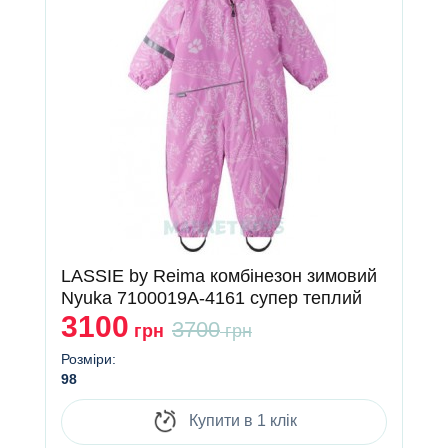
LASSIE by Reima комбінезон зимовий
Nyuka 7100019A-4161 супер теплий
3100
3700
грн
грн
Розміри:
98
Купити в 1 клік