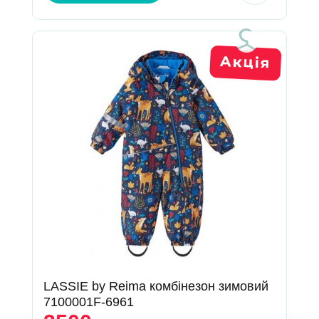
LASSIE by Reima комбінезон зимовий
7100001F-6961