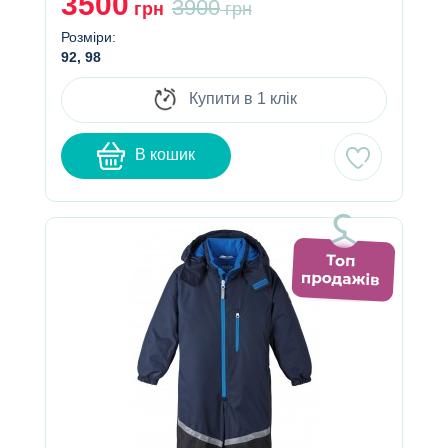
3500
3900
грн
грн
Розміри:
92, 98
Купити в 1 клік
В кошик