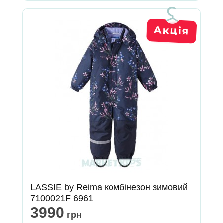
LASSIE by Reima комбінезон зимовий
7100021F 6961
3990
грн