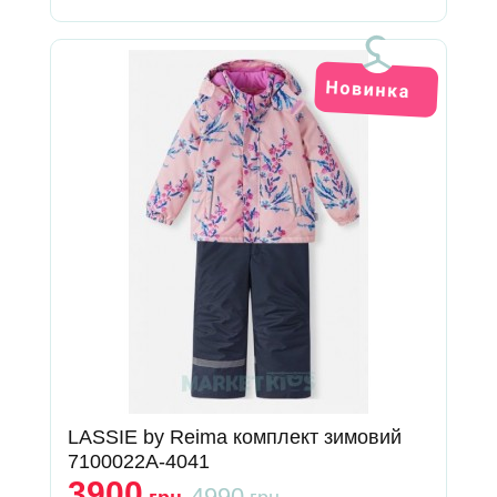
LASSIE by Reima комплект зимовий
7100022A-4041
3900
4990