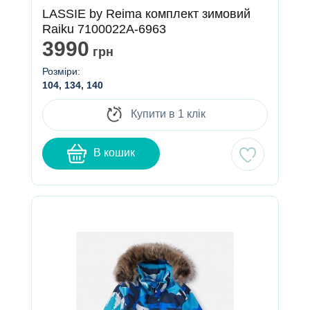
LASSIE by Reima комплект зимовий
Raiku 7100022A-6963
3990
грн
Розміри:
104, 134, 140
Купити в 1 клік
В кошик