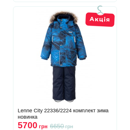
Lenne City 22336/2224 комплект зима
новинка
5700
6650
грн
грн