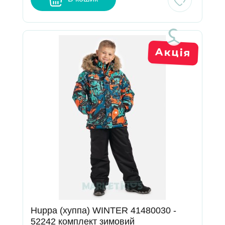
Huppa (хуппа) WINTER 41480030 -
52242 комплект зимовий