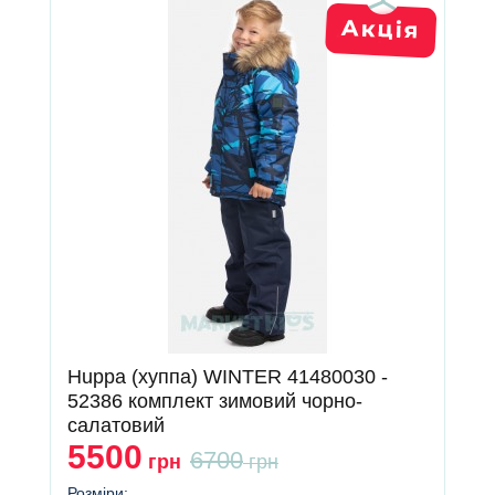
Huppa (хуппа) WINTER 41480030 -
52386 комплект зимовий чорно-
салатовий
5500
6700
грн
грн
Розміри: