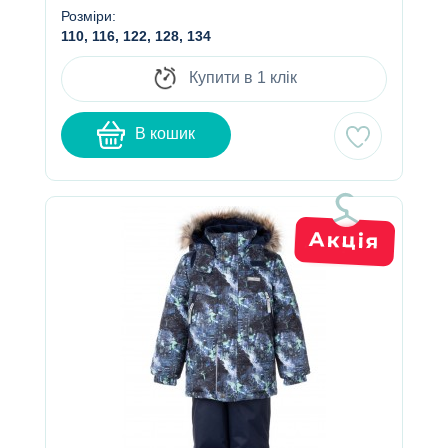
Розміри:
110, 116, 122, 128, 134
Купити в 1 клік
В кошик