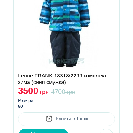
Lenne FRANK 18318/2299 комплект
зима (синя смужка)
3500
4700
грн
грн
Розміри:
80
Купити в 1 клік