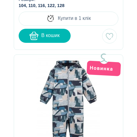
104, 110, 116, 122, 128
Купити в 1 клік
В кошик