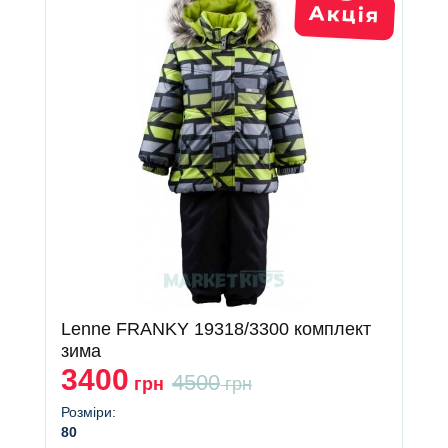
Lenne FRANKY 19318/3300 комплект
зима
3400
4500
грн
грн
Розміри:
80