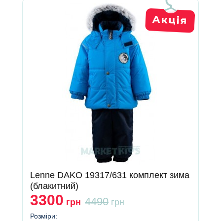
Lenne DAKO 19317/631 комплект зима
(блакитний)
3300
4490
грн
грн
Розміри: