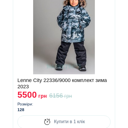
Lenne City 22336/9000 комплект зима
2023
5500
6156
грн
грн
Розміри:
128
Купити в 1 клік