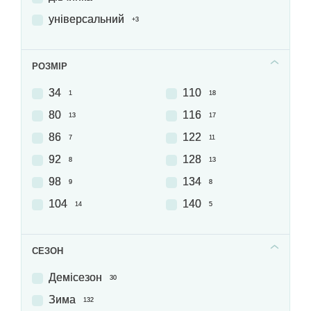
універсальний
+3
РОЗМІР
34
110
1
18
80
116
13
17
86
122
7
11
92
128
8
13
98
134
9
8
104
140
14
5
СЕЗОН
Демісезон
30
Зима
132