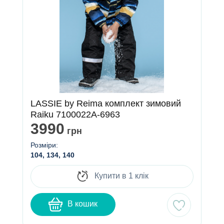
LASSIE by Reima комплект зимовий
Raiku 7100022A-6963
3990
грн
Розміри:
104, 134, 140
Купити в 1 клік
В кошик