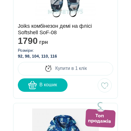
Joiks комбінезон демі на флісі
Softshell SoF-08
1790
грн
Розміри:
92, 98, 104, 110, 116
Купити в 1 клік
В кошик