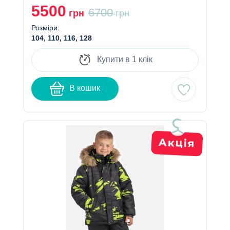
5500
6700
грн
грн
Розміри:
104, 110, 116, 128
Купити в 1 клік
В кошик