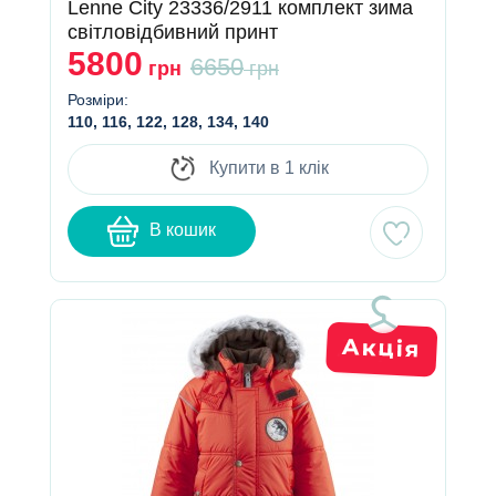
Lenne City 23336/2911 комплект зима
світловідбивний принт
5800
6650
грн
грн
Розміри:
110, 116, 122, 128, 134, 140
Купити в 1 клік
В кошик