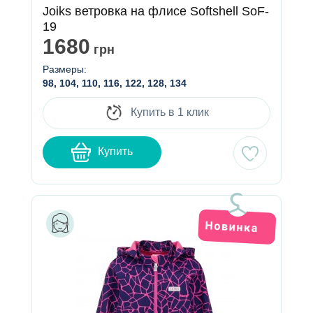
Joiks ветровка на флисе Softshell SoF-
19
1680
грн
Размеры:
98, 104, 110, 116, 122, 128, 134
Купить в 1 клик
Купить