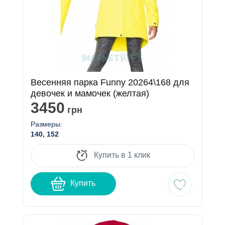
Весенняя парка Funny 20264\168 для
девочек и мамочек (желтая)
3450
грн
Размеры:
140, 152
Купить в 1 клик
Купить