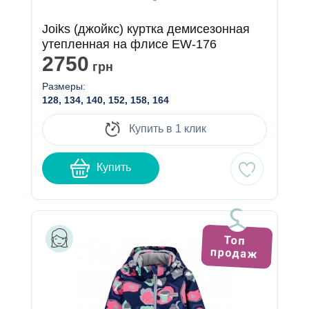
Joiks (джойкс) куртка демисезонная
утепленная на флисе EW-176
2750
грн
Размеры:
128, 134, 140, 152, 158, 164
Купить в 1 клик
Купить