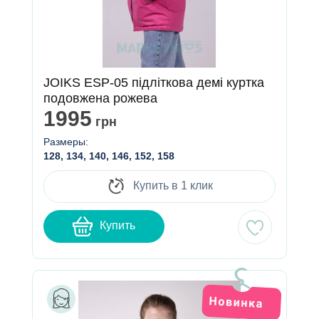
JOIKS ESP-05 підліткова демі куртка
подовжена рожева
1995
грн
Размеры:
128, 134, 140, 146, 152, 158
Купить в 1 клик
Купить