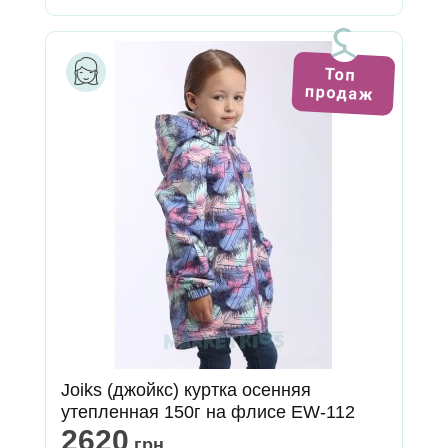
Joiks (джойкс) куртка осенняя
утепленная 150г на флисе EW-112
2620
грн