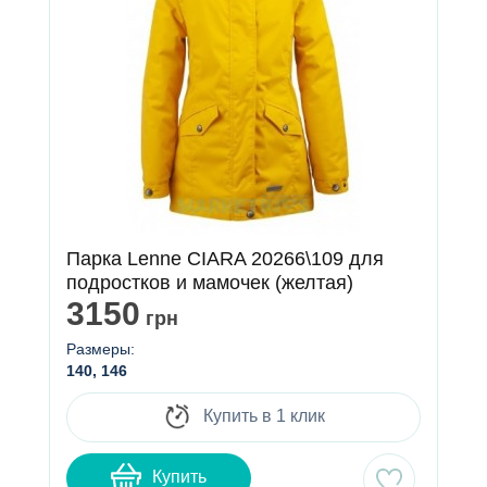
Парка Lenne CIARA 20266\109 для
подростков и мамочек (желтая)
3150
грн
Размеры:
140, 146
Купить в 1 клик
Купить