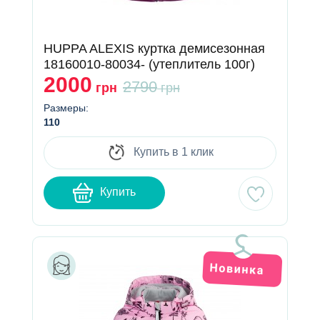
HUPPA ALEXIS куртка демисезонная
18160010-80034- (утеплитель 100г)
2000
2790
грн
грн
Размеры:
110
Купить в 1 клик
Купить