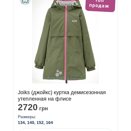
Joiks (джойкс) куртка демисезонная
утепленная на флисе
2720
грн
Размеры:
134, 140, 152, 164