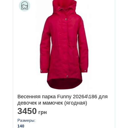
Весенняя парка Funny 20264\186 для
девочек и мамочек (ягодная)
3450
грн
Размеры:
140