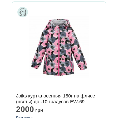
Joiks куртка осенняя 150г на флисе
(цветы) до -10 градусов EW-69
2000
грн
Размеры: