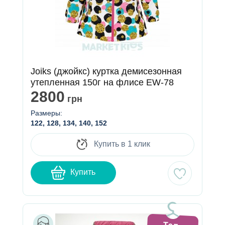
Joiks (джойкс) куртка демисезонная
утепленная 150г на флисе EW-78
2800
грн
Размеры:
122, 128, 134, 140, 152
Купить в 1 клик
Купить