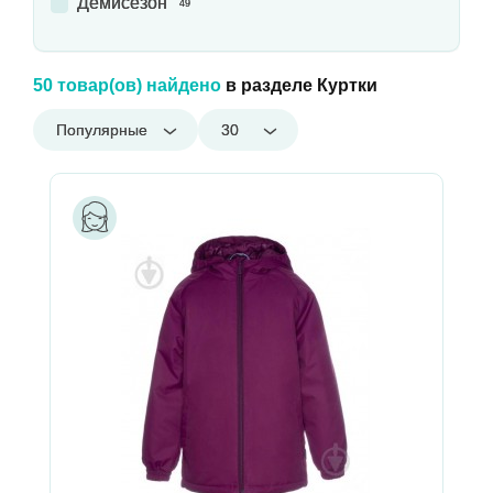
Демисезон
49
50 товар(ов) найдено
в разделе Куртки
Популярные
30