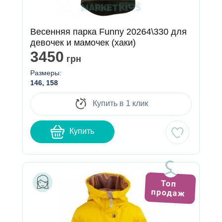
Весенняя парка Funny 20264\330 для
девочек и мамочек (хаки)
3450
грн
Размеры:
146, 158
Купить в 1 клик
Купить