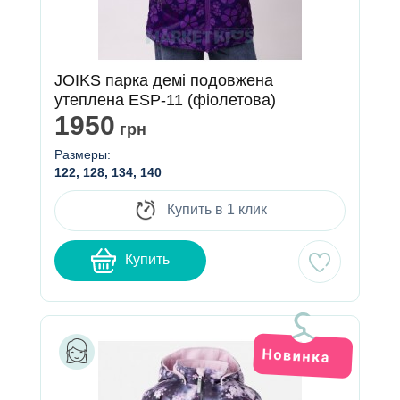
JOIKS парка демі подовжена
утеплена ESP-11 (фіолетова)
1950
грн
Размеры:
122, 128, 134, 140
Купить в 1 клик
Купить