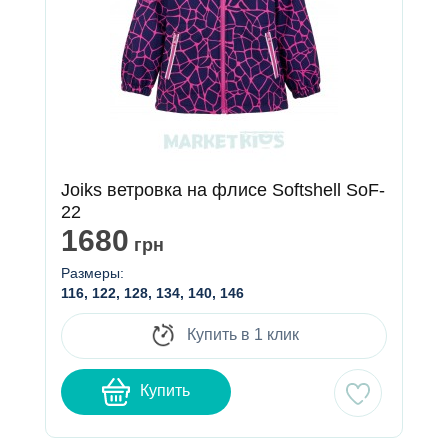
Joiks ветровка на флисе Softshell SoF-
22
1680
грн
Размеры:
116, 122, 128, 134, 140, 146
Купить в 1 клик
Купить