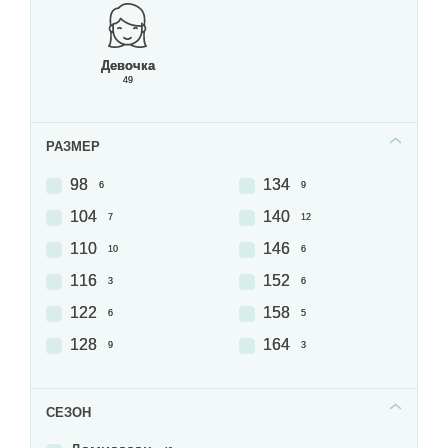
Девочка
49
РАЗМЕР
98
134
6
9
104
140
7
12
110
146
10
6
116
152
3
6
122
158
6
5
128
164
9
3
СЕЗОН