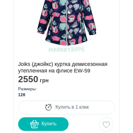
Joiks (джойкс) куртка демисезонная
утепленная на флисе EW-59
2550
грн
Размеры:
128
Купить в 1 клик
Купить