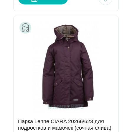
Парка Lenne CIARA 20266\623 для
подростков и мамочек (сочная слива)