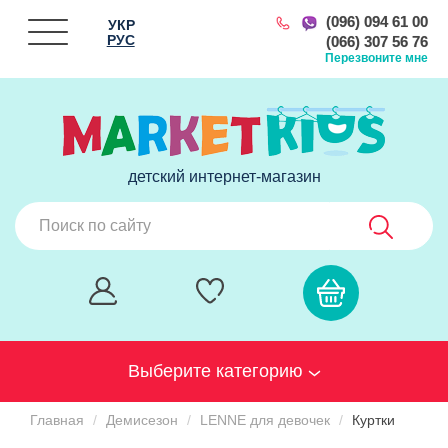
(096) 094 61 00
УКР
РУС
(066) 307 56 76
Перезвоните мне
детский интернет-магазин
Выберите категорию
Главная
Демисезон
LENNE для девочек
Куртки