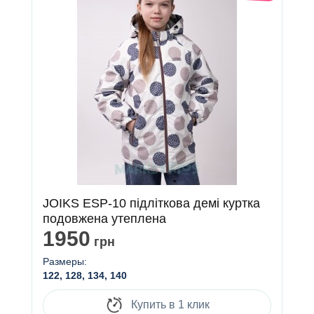
JOIKS ESP-10 підліткова демі куртка
подовжена утеплена
1950
грн
Размеры:
122, 128, 134, 140
Купить в 1 клик