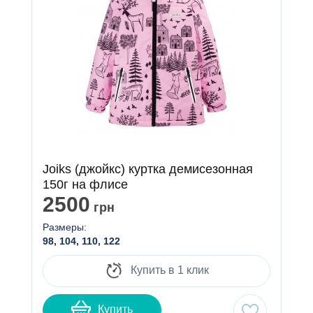
Joiks (джойкс) куртка демисезонная
150г на флисе
2500
грн
Размеры:
98, 104, 110, 122
Купить в 1 клик
Купить