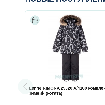
Lenne RIMONA 25320 A/4100 компле
зимний (котята)