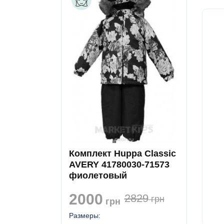
Комплект Huppa Classic
AVERY 41780030-71573
фиолетовый
2000
2829
грн
грн
Размеры: