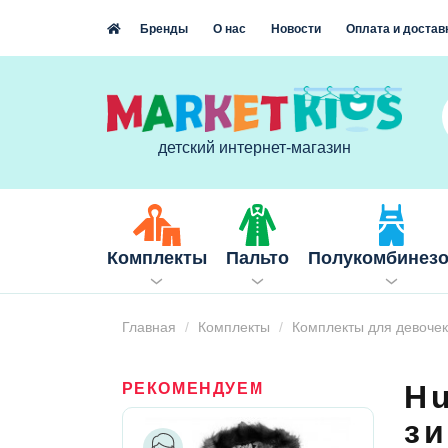
Бренды
О нас
Новости
Оплата и достав
детский интернет-магазин
Комплекты
Пальто
Полукомбинез
Главная
Комплекты
Комплекты для девочек
Hu
РЕКОМЕНДУЕМ
з