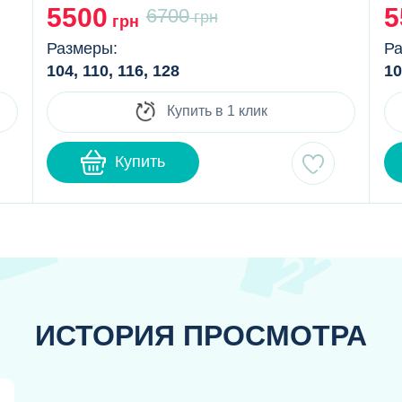
5500
5
6700
грн
грн
Размеры:
Ра
104, 110, 116, 128
10
Купить в 1 клик
Купить
ИСТОРИЯ ПРОСМОТРА