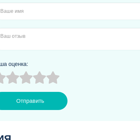
 Хуппа - от 0 до- 25 градусов, мембранная ткань.
ша оценка:
Отправить
ИЯ