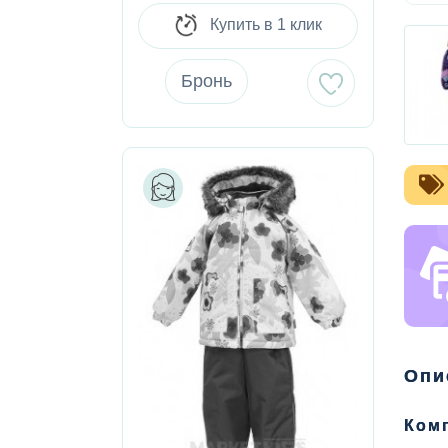
Купить в 1 клик
Бронь
Опи
Комп