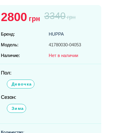
2800
3340
грн
грн
Бренд:
HUPPA
Модель:
41780030-04053
Наличие:
Нет в наличии
Пол:
Девочка
Сезон:
Зима
Количество: