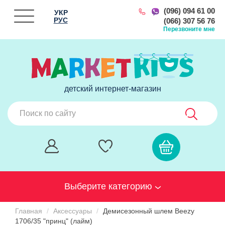
(096) 094 61 00
УКР
РУС
(066) 307 56 76
Перезвоните мне
детский интернет-магазин
Выберите категорию
Главная
Аксессуары
Демисезонный шлем Beezy
1706/35 "принц" (лайм)