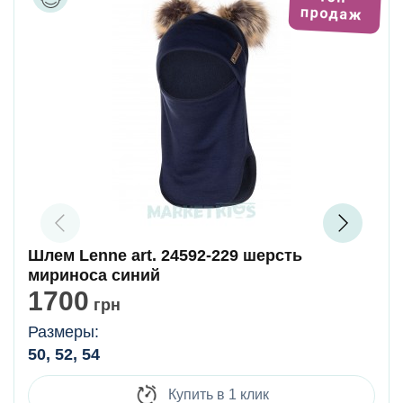
Шлем Lenne art. 24592-229 шерсть
мириноса синий
1700
грн
Размеры:
50, 52, 54
Купить в 1 клик