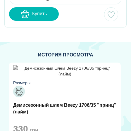
Купить
ИСТОРИЯ ПРОСМОТРА
Размеры:
Демисезонный шлем Beezy 1706/35 "принц"
(лайм)
330
грн