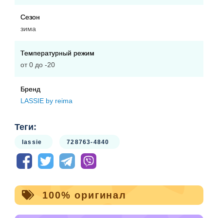
Сезон
зима
Температурный режим
от 0 до -20
Бренд
LASSIE by reima
Теги:
lassie
728763-4840
100% оригинал