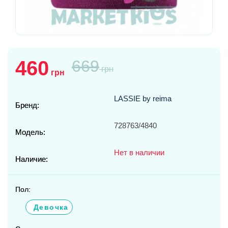
460
669
грн
грн
LASSIE by reima
Бренд:
728763/4840
Модель:
Нет в наличии
Наличие:
Пол:
Девочка