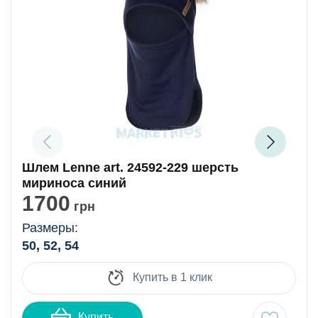
Шлем Lenne art. 24592-229 шерсть
мириноса синий
1700
грн
Размеры:
50, 52, 54
Купить в 1 клик
Купить