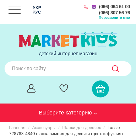
(096) 094 61 00
УКР
РУС
(066) 307 56 76
Перезвоните мне
детский интернет-магазин
Выберите категорию
Главная
Аксессуары
Шапки для девочек
Lassie
728763-4840 шапка зимняя для девочки (цветок фуксия)