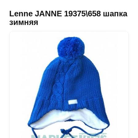
Lenne JANNE 19375\658 шапка
зимняя