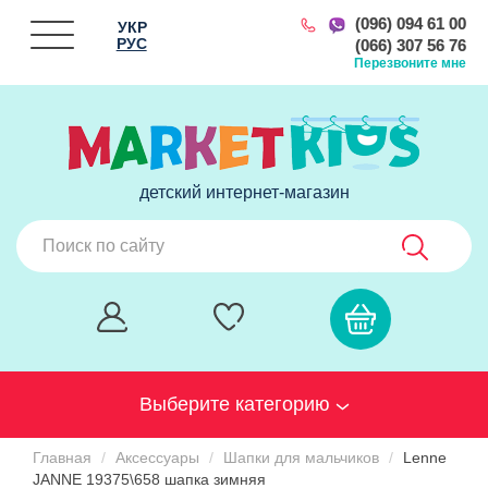
(096) 094 61 00
УКР
РУС
(066) 307 56 76
Перезвоните мне
детский интернет-магазин
Выберите категорию
Главная
Аксессуары
Шапки для мальчиков
Lenne
JANNE 19375\658 шапка зимняя