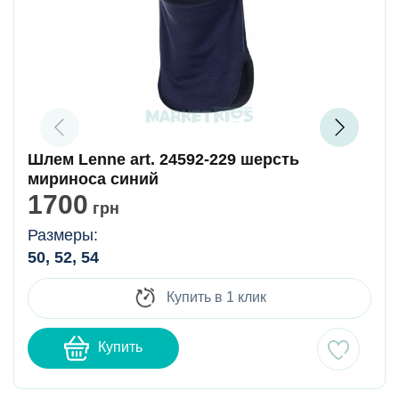
Шлем Lenne art. 24592-229 шерсть
мириноса синий
1700
грн
Размеры:
50, 52, 54
Купить в 1 клик
Купить