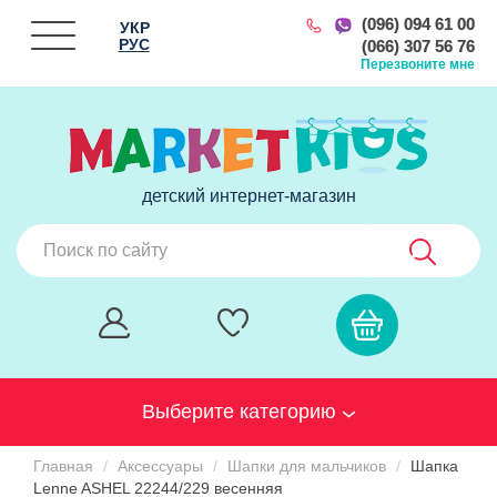
(096) 094 61 00
УКР
РУС
(066) 307 56 76
Перезвоните мне
детский интернет-магазин
Выберите категорию
Главная
Аксессуары
Шапки для мальчиков
Шапка
Lenne ASHEL 22244/229 весенняя