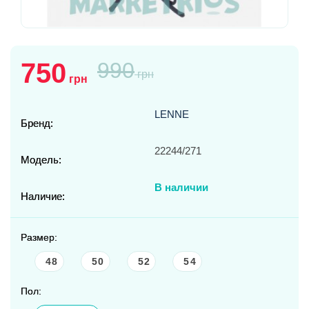
750
990
грн
грн
LENNE
Бренд:
22244/271
Модель:
В наличии
Наличие:
Размер:
48
50
52
54
Пол: