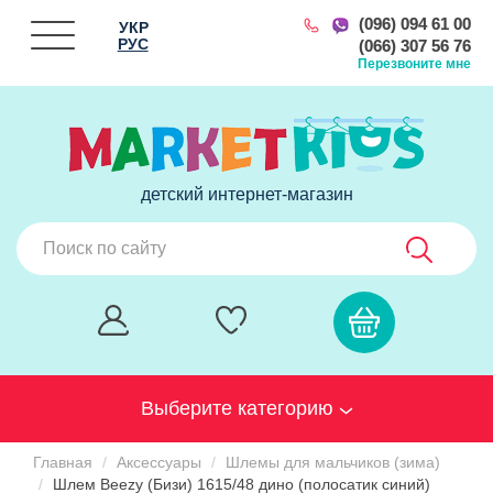
(096) 094 61 00
УКР
РУС
(066) 307 56 76
Перезвоните мне
детский интернет-магазин
Выберите категорию
Главная
Аксессуары
Шлемы для мальчиков (зима)
Шлем Beezy (Бизи) 1615/48 дино (полосатик синий)