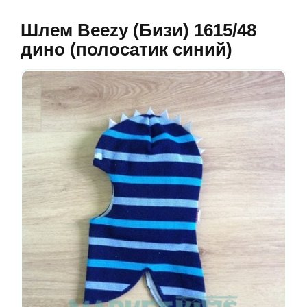
Шлем Beezy (Бизи) 1615/48
дино (полосатик синий)