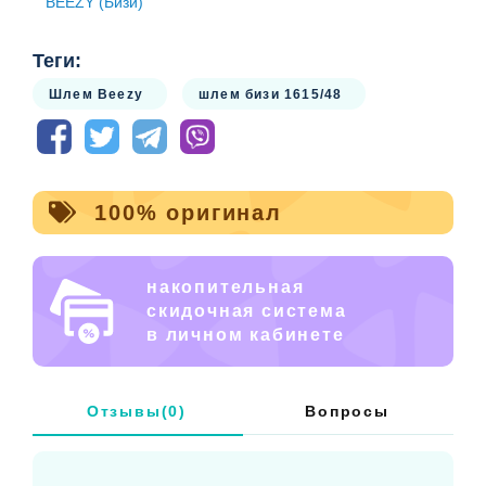
BEEZY (Бизи)
Теги:
Шлем Beezy
шлем бизи 1615/48
100% оригинал
накопительная
скидочная система
в личном кабинете
Отзывы(0)
Вопросы