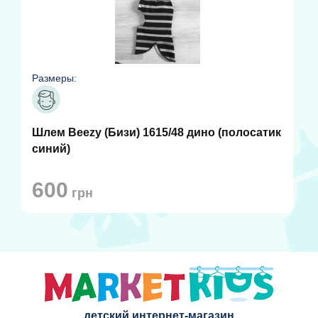
Размеры:
Шлем Beezy (Бизи) 1615/48 дино (полосатик
синий)
600
грн
детский интернет-магазин