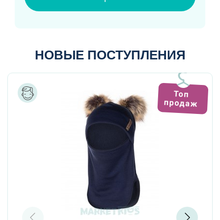
НОВЫЕ ПОСТУПЛЕНИЯ