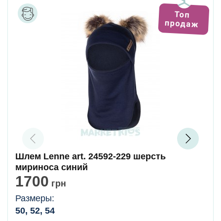
Шлем Lenne art. 24592-229 шерсть
мириноса синий
1700
грн
Размеры:
50, 52, 54