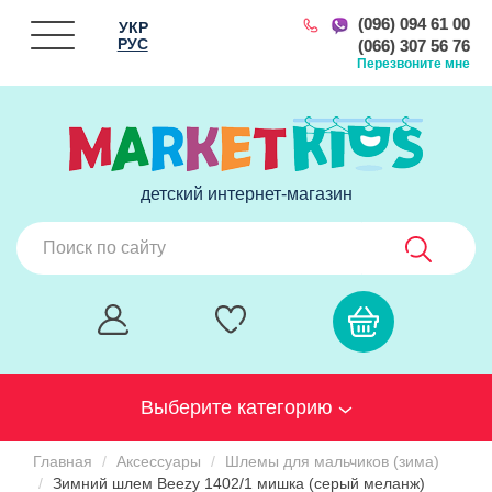
(096) 094 61 00
УКР
РУС
(066) 307 56 76
Перезвоните мне
детский интернет-магазин
Выберите категорию
Главная
Аксессуары
Шлемы для мальчиков (зима)
Зимний шлем Beezy 1402/1 мишка (серый меланж)