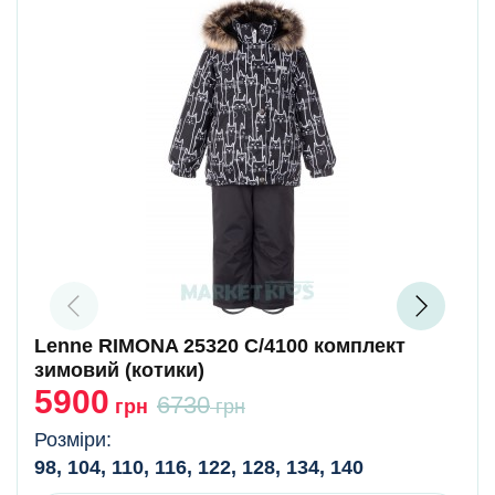
Lenne RIMONA 25320 C/4100 комплект
зимовий (котики)
5900
6730
грн
грн
Розміри:
98, 104, 110, 116, 122, 128, 134, 140