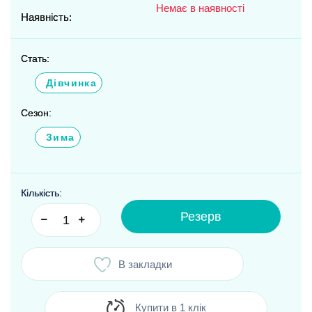
Немає в наявності
Наявність:
Стать:
Дівчинка
Сезон:
Зима
Кількість:
Резерв
В закладки
Купити в 1 клік