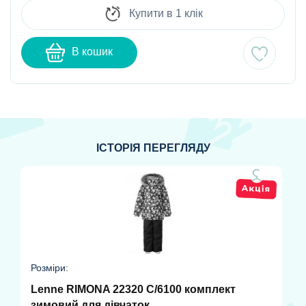
Купити в 1 клік
В кошик
ІСТОРІЯ ПЕРЕГЛЯДУ
Розміри:
Lenne RIMONA 22320 C/6100 комплект
зимовий для дівчаток