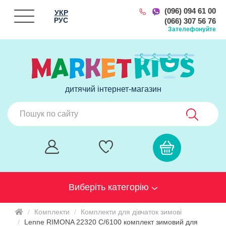
(096) 094 61 00
УКР
РУС
(066) 307 56 76
Зателефонуйте
дитячий інтернет-магазин
Виберіть категорію
Комплекти
Комплекти для дівчаток зимові
Lenne RIMONA 22320 C/6100 комплект зимовий для