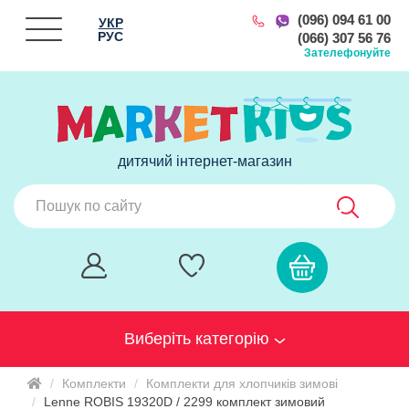
(096) 094 61 00
УКР
РУС
(066) 307 56 76
Зателефонуйте
дитячий інтернет-магазин
Виберіть категорію
Комплекти
Комплекти для хлопчиків зимові
Lenne ROBIS 19320D / 2299 комплект зимовий