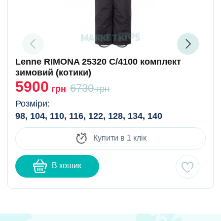
Lenne RIMONA 25320 C/4100 комплект
зимовий (котики)
5900
6730
грн
грн
Розміри:
98, 104, 110, 116, 122, 128, 134, 140
Купити в 1 клік
В кошик