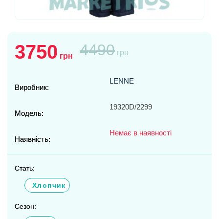
3750
4490
грн
грн
LENNE
Виробник:
19320D/2299
Модель:
Немає в наявності
Наявність:
Стать:
Хлопчик
Сезон: