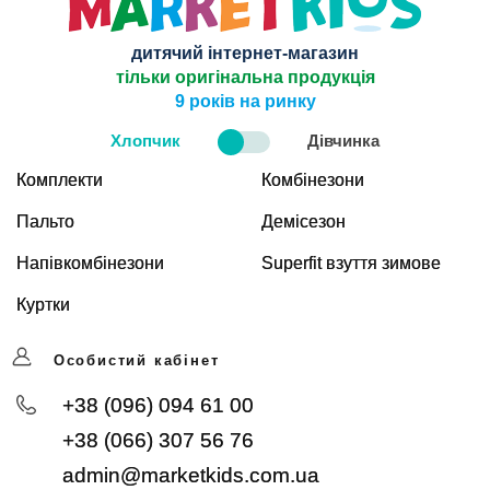
дитячий інтернет-магазин
тільки оригінальна продукція
9 років на ринку
Хлопчик
Дівчинка
Комплекти
Комбінезони
Пальто
Демісезон
Напівкомбінезони
Superfit взуття зимове
Куртки
Особистий кабінет
+38 (096) 094 61 00
+38 (066) 307 56 76
admin@marketkids.com.ua