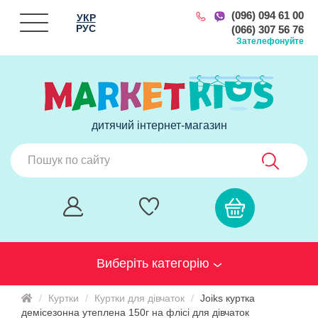
(096) 094 61 00
УКР
РУС
(066) 307 56 76
Зателефонуйте
дитячий інтернет-магазин
Виберіть категорію
Куртки
Куртки для дівчаток
Joiks куртка
демісезонна утеплена 150г на флісі для дівчаток