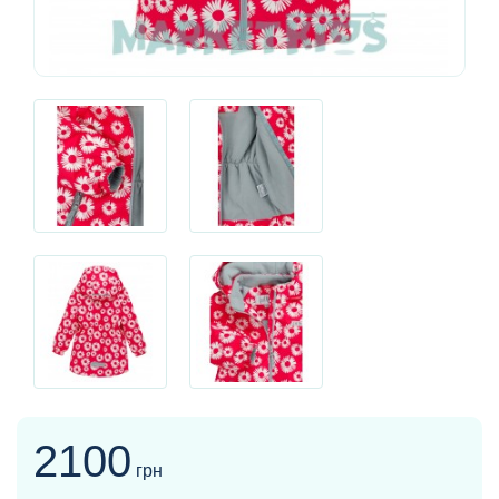
2100
грн