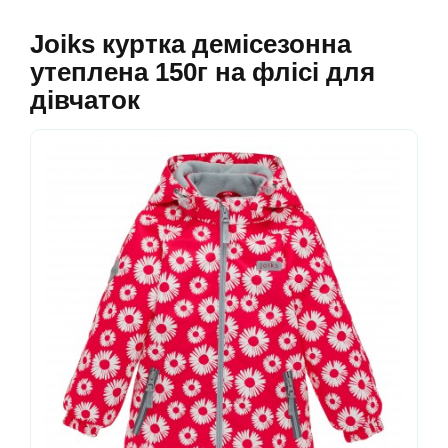
Joiks куртка демісезонна
утеплена 150г на флісі для
дівчаток