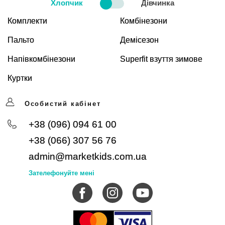
Хлопчик
Дівчинка
Комплекти
Комбінезони
Пальто
Демісезон
Напівкомбінезони
Superfit взуття зимове
Куртки
Особистий кабінет
+38 (096) 094 61 00
+38 (066) 307 56 76
admin@marketkids.com.ua
Зателефонуйте мені