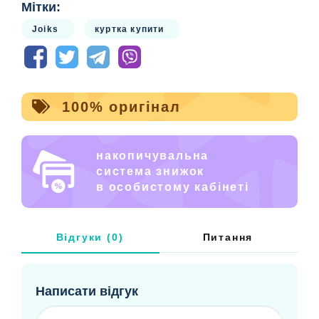
Мітки:
Joiks
куртка купити
100% оригінал
накопичувальна
система знижок
в особистому кабінеті
Відгуки (0)
Питання
Написати відгук