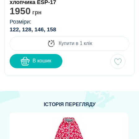
хлопчика ESP-17
1950
грн
Розміри:
122, 128, 146, 158
Купити в 1 клік
В кошик
ІСТОРІЯ ПЕРЕГЛЯДУ