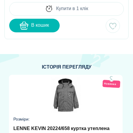
Купити в 1 клік
В кошик
ІСТОРІЯ ПЕРЕГЛЯДУ
Розміри:
LENNE KEVIN 20224/658 куртка утеплена