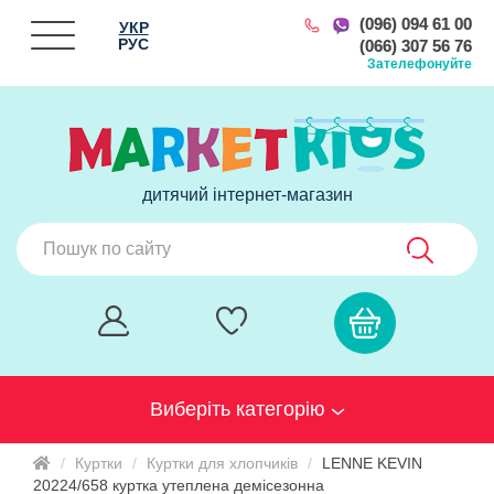
(096) 094 61 00
УКР
РУС
(066) 307 56 76
Зателефонуйте
дитячий інтернет-магазин
Виберіть категорію
Куртки
Куртки для хлопчиків
LENNE KEVIN
20224/658 куртка утеплена демісезонна