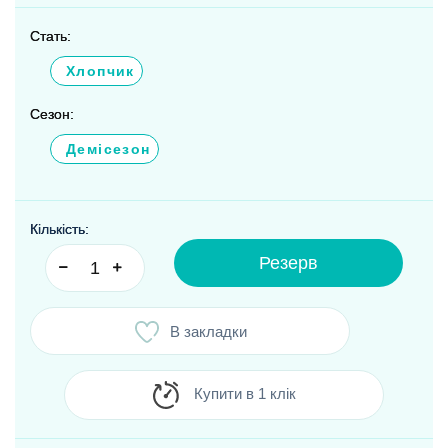
Стать:
Хлопчик
Сезон:
Демісезон
Кількість:
Резерв
В закладки
Купити в 1 клік