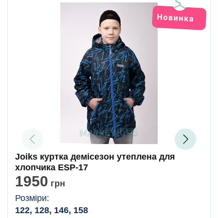
Joiks куртка демісезон утеплена для
хлопчика ESP-17
1950
грн
Розміри:
122, 128, 146, 158