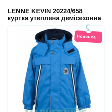
LENNE KEVIN 20224/658
куртка утеплена демісезонна