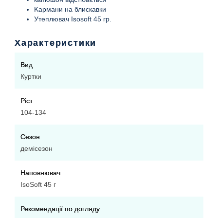
Kармани на блискавки
Утеплювач Isosoft 45 гр.
Характеристики
Вид
Куртки
Ріст
104-134
Сезон
демісезон
Наповнювач
IsoSoft 45 г
Рекомендації по догляду